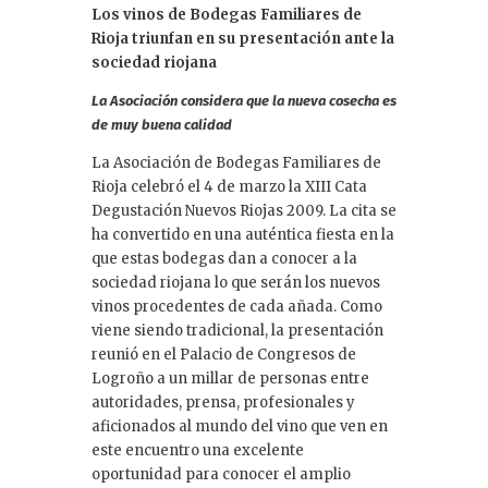
Los vinos de Bodegas Familiares de
e
Rioja triunfan en su presentación ante la
dI
sociedad riojana
n
La Asociación considera que la nueva cosecha es
de muy buena calidad
La Asociación de Bodegas Familiares de
Rioja celebró el 4 de marzo la XIII Cata
Degustación Nuevos Riojas 2009. La cita se
ha convertido en una auténtica fiesta en la
que estas bodegas dan a conocer a la
sociedad riojana lo que serán los nuevos
vinos procedentes de cada añada. Como
viene siendo tradicional, la presentación
reunió en el Palacio de Congresos de
Logroño a un millar de personas entre
autoridades, prensa, profesionales y
aficionados al mundo del vino que ven en
este encuentro una excelente
oportunidad para conocer el amplio