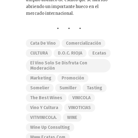
abriendo un importante hueco en el
mercado internacional.
Cata De Vino
Comercialización
CULTURA
D.O.C. RIOJA
Ecatas
El Vino Solo Se Disfruta Con
Moderación
Marketing
Promoción
Somelier
Sumiller
Tasting
The Best Wines
VINICOLA
Vino Y Cultura
VINOTICIAS
VITIVINICOLA.
WINE
Wine Up Consulting
Www.ecatas.com