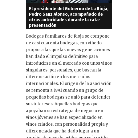
El presidente del Gobierno de La Rioja,
Pedro Sanz Alonso, acompañado de
otras autoridades durante la cata-
presentación
Bodegas Familiares de Rioja se compone
de casi cuarenta bodegas, con viñedo
propio, a las que las nuevas generaciones
han dado el impulso definitivo para
introducirse en el mercado con unos vinos
singulares, personales, que buscan la
diferenciación en los mercados
internacionales. El origen de la asociación
se remonta a 1991 cuando un grupo de
pequeñas bodegas se unió para defender
sus intereses. Aquellas bodegas que
apoyaban su estrategia de negocio en
vinos jóvenes se han especializado en
vinos criados, con personalidad propia y
diferenciada que ha dado lugar a un
amplio abanico de estilos que se han ido