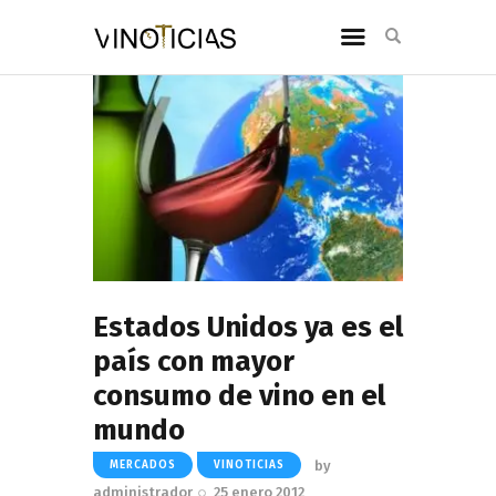
Estados Unidos ya es el
país con mayor
consumo de vino en el
mundo
by
MERCADOS
VINOTICIAS
administrador
25 enero 2012