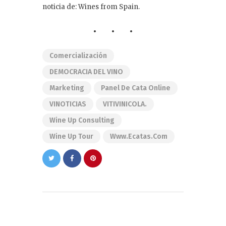
noticia de: Wines from Spain.
Comercialización
DEMOCRACIA DEL VINO
Marketing
Panel De Cata Online
VINOTICIAS
VITIVINICOLA.
Wine Up Consulting
Wine Up Tour
Www.ecatas.com
Navegación
de
PREVIOUS POST