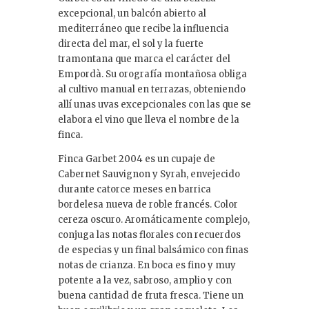
excepcional, un balcón abierto al
mediterráneo que recibe la influencia
directa del mar, el sol y la fuerte
tramontana que marca el carácter del
Empordà. Su orografía montañosa obliga
al cultivo manual en terrazas, obteniendo
allí unas uvas excepcionales con las que se
elabora el vino que lleva el nombre de la
finca.
Finca Garbet 2004 es un cupaje de
Cabernet Sauvignon y Syrah, envejecido
durante catorce meses en barrica
bordelesa nueva de roble francés. Color
cereza oscuro. Aromáticamente complejo,
conjuga las notas florales con recuerdos
de especias y un final balsámico con finas
notas de crianza. En boca es fino y muy
potente a la vez, sabroso, amplio y con
buena cantidad de fruta fresca. Tiene un