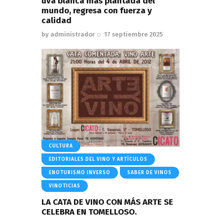
uva blanca mas plantada del
mundo, regresa con fuerza y
calidad
by
administrador
17 septiembre 2025
CULTURA
EDITORIALES DEL VINO Y ARTÍCULOS
ENOTURISMO INVERSO
SABER DE VINOS
VINOTICIAS
LA CATA DE VINO CON MÁS ARTE SE
CELEBRA EN TOMELLOSO.