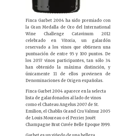
Finca Garbet 2004 ha sido premiado con
la Gran Medalla de Oro del International
Wine Challenge Catavinum 2012
celebrado en Vitoria, un galardón
reservado a los vinos que obtienen una
puntuación de entre 95 y 100 puntos. De
los 2057 vinos participantes, tan sólo 34
han obtenido la máxima distinción, y
únicamente 11 de ellos provienen de
Denominaciones de Origen españolas.
Finca Garbet 2004 aparece en la selecta
lista de galardonados al lado de vinos
como el Chateau Angelus 2007 de St.
Emilion, el Chablis Grand Cru Valmur 2005
de Louis Moureau o el Perrier Jouët
Champagne Brut Cuvée Belle Epoque 1999.
Garbet es un viñedo de una belleza