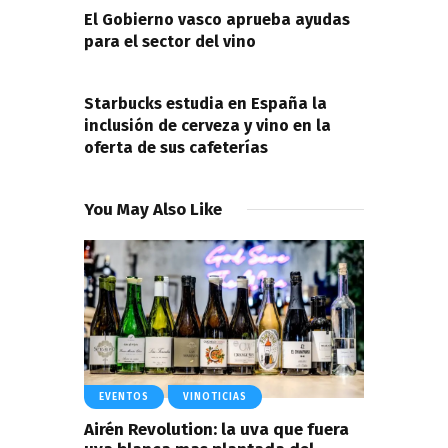
entradas
El Gobierno vasco aprueba ayudas
para el sector del vino
NEXT POST
Starbucks estudia en España la
inclusión de cerveza y vino en la
oferta de sus cafeterías
You May Also Like
EVENTOS
VINOTICIAS
Airén Revolution: la uva que fuera