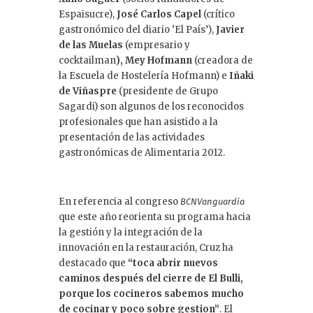
Espaisucre),
José Carlos Capel
(crítico
gastronómico del diario ‘El País’),
Javier
de las Muelas
(empresario y
cocktailman
), Mey Hofmann
(creadora de
la Escuela de Hostelería Hofmann) e
Iñaki
de Viñaspre
(presidente de Grupo
Sagardi) son algunos de los reconocidos
profesionales que han asistido a la
presentación de las actividades
gastronómicas de Alimentaria 2012.
En referencia al congreso
BCNVanguardia
que este año reorienta su programa hacia
la gestión y la integración de la
innovación en la restauración, Cruz ha
destacado que
“toca abrir nuevos
caminos después del cierre de El Bulli,
porque los cocineros sabemos mucho
de cocinar y poco sobre gestion”
. El