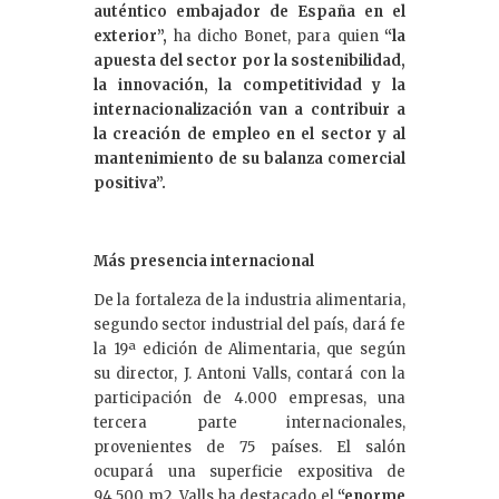
auténtico embajador de España en el
exterior”,
ha dicho Bonet, para quien
“la
apuesta del sector por la sostenibilidad,
la innovación, la competitividad y la
internacionalización van a contribuir a
la creación de empleo en el sector y al
mantenimiento de su balanza comercial
positiva”.
Más presencia internacional
De la fortaleza de la industria alimentaria,
segundo sector industrial del país, dará fe
la 19ª edición de Alimentaria, que según
su director, J. Antoni Valls, contará con la
participación de 4.000 empresas, una
tercera parte internacionales,
provenientes de 75 países. El salón
ocupará una superficie expositiva de
94.500 m2. Valls ha destacado el
“enorme