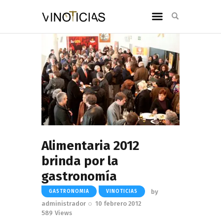
Alimentaria 2012
brinda por la
gastronomía
by
GASTRONOMIA
VINOTICIAS
administrador
10 febrero 2012
589
Views