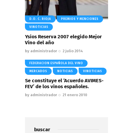
D.O. C. RIOJA
PREMIOS Y MENCIONES
VINOTICIAS
Ysios Reserva 2007 elegido Mejor
Vino del año
by
administrador
2 julio 2014
FEDERACION ESPAÑOLA DEL VINO
MERCADOS
NOTICIAS
VINOTICIAS
Se constituye el ‘Acuerdo AVIMES-
FEV’ de los vinos españoles.
by
administrador
21 enero 2010
buscar