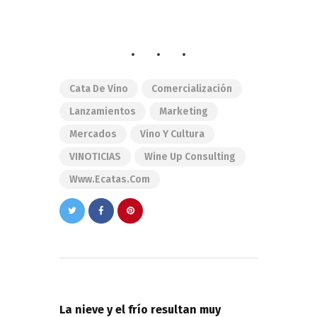
Cata De Vino
Comercialización
Lanzamientos
Marketing
Mercados
Vino Y Cultura
VINOTICIAS
Wine Up Consulting
Www.ecatas.com
Navegación
de
PREVIOUS POST
entradas
La nieve y el frío resultan muy