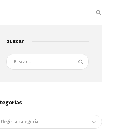
buscar
Buscar:
tegorias
tegorias