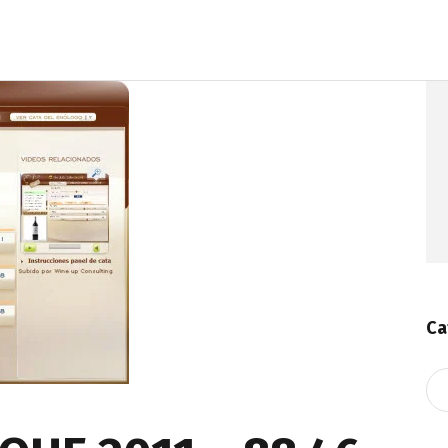
Ca
Ca