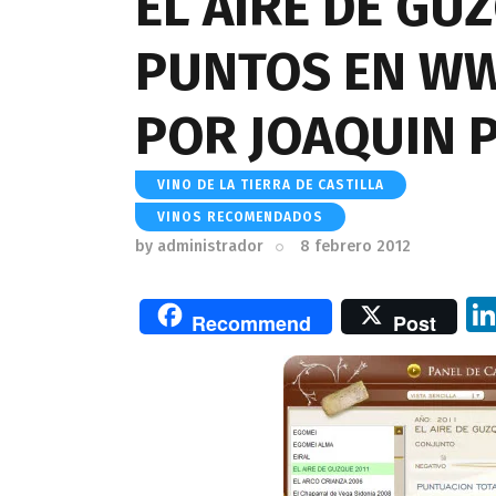
EL AIRE DE GUZ
PUNTOS EN W
POR JOAQUIN 
VINO DE LA TIERRA DE CASTILLA
VINOS RECOMENDADOS
by
administrador
8 febrero 2012
Recommend
Post