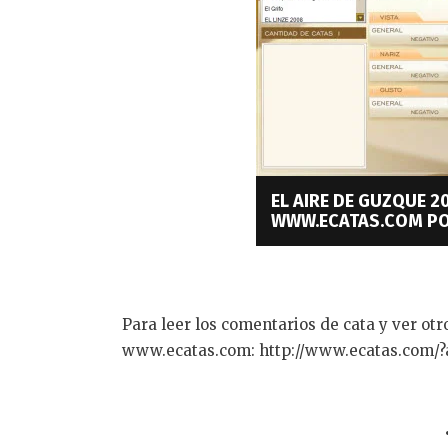
EL AIRE DE GUZQUE 2
WWW.ECATAS.COM PO
Para leer los comentarios de cata y ver otro
www.ecatas.com: http://www.ecatas.com/?