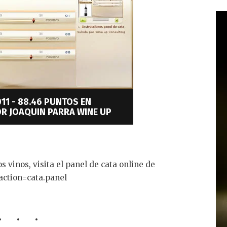
011 - 88.46 PUNTOS EN
R JOAQUIN PARRA WINE UP
s vinos, visita el panel de cata online de
action=cata.panel