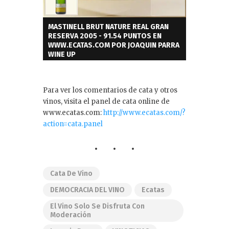
MASTINELL BRUT NATURE REAL GRAN
RESERVA 2005 - 91.54 PUNTOS EN
WWW.ECATAS.COM POR JOAQUIN PARRA
WINE UP
Para ver los comentarios de cata y otros
vinos, visita el panel de cata online de
www.ecatas.com:
http://www.ecatas.com/?
action=cata.panel
Cata De Vino
DEMOCRACIA DEL VINO
Ecatas
El Vino Solo Se Disfruta Con
Moderación