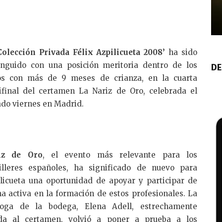
Colección Privada Félix Azpilicueta 2008’
ha sido
inguido con una posición meritoria dentro de los
DE
tos con más de 9 meses de crianza, en la cuarta
final del certamen La Nariz de Oro, celebrada el
do viernes en Madrid.
iz de Oro
, el evento más relevante para los
illeres españoles, ha significado de nuevo para
licueta una oportunidad de apoyar y participar de
a activa en la formación de estos profesionales. La
loga de la bodega, Elena Adell, estrechamente
ada al certamen, volvió a poner a prueba a los