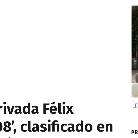
rivada Félix
8’, clasificado en
PR