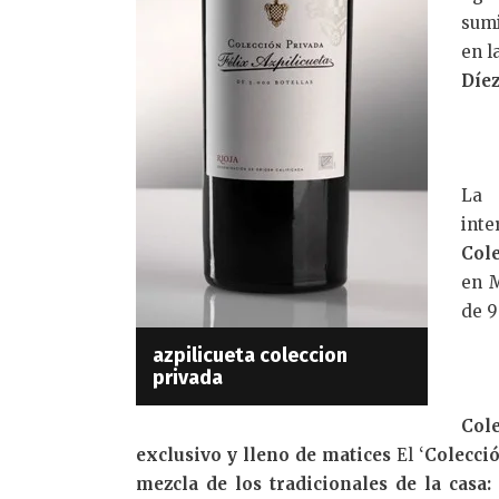
sumi
en l
Díez
La 
inte
Col
en M
de 9
azpilicueta coleccion
privada
Col
exclusivo y lleno de matices
El ‘
Colecció
mezcla de los tradicionales de la casa