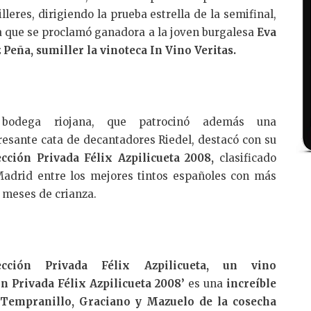
lleres, dirigiendo la prueba estrella de la semifinal,
a que se proclamó ganadora a la joven burgalesa
Eva
 Peña, sumiller la vinoteca In Vino Veritas.
bodega riojana, que patrocinó además una
resante cata de decantadores Riedel, destacó con su
ección Privada Félix Azpilicueta 2008,
clasificado
adrid entre los mejores tintos españoles con más
 meses de crianza.
ección Privada Félix Azpilicueta, un vino
n Privada Félix Azpilicueta 2008’
es una
increíble
: Tempranillo, Graciano y Mazuelo de la cosecha