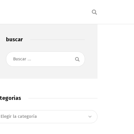
buscar
Buscar:
tegorias
tegorias