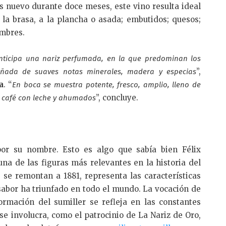
és nuevo durante doce meses, este vino resulta ideal
 la brasa, a la plancha o asada; embutidos; quesos;
umbres.
anticipa una nariz perfumada, en la que predominan los
”,
ñada de suaves notas minerales, madera y especias
a
. “
En boca se muestra potente, fresco, amplio, lleno de
”, concluye.
 café con leche y ahumados
or su nombre. Esto es algo que sabía bien Félix
 una de las figuras más relevantes en la historia del
s se remontan a 1881, representa las características
 sabor ha triunfado en todo el mundo. La vocación de
rmación del sumiller se refleja en las constantes
 se involucra, como el patrocinio de La Nariz de Oro,