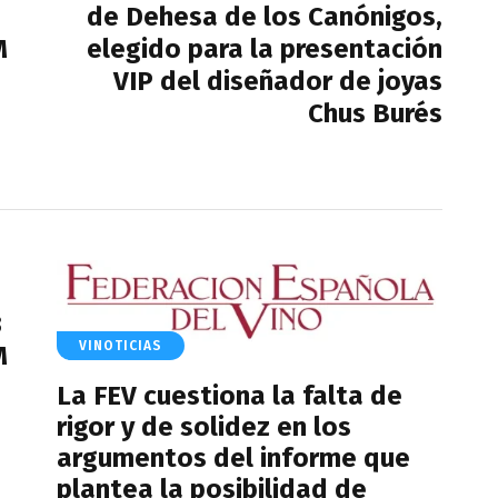
de Dehesa de los Canónigos,
M
elegido para la presentación
VIP del diseñador de joyas
Chus Burés
3
VINOTICIAS
M
La FEV cuestiona la falta de
rigor y de solidez en los
argumentos del informe que
plantea la posibilidad de