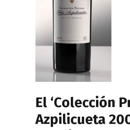
El ‘Colección P
Azpilicueta 200