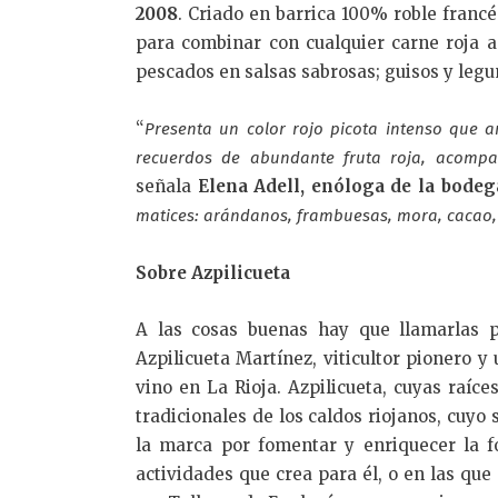
2008
. Criado en barrica 100% roble franc
para combinar con cualquier carne roja a
pescados en salsas sabrosas; guisos y leg
“
Presenta un color rojo picota intenso que 
recuerdos de abundante fruta roja, acompa
señala
Elena Adell, enóloga de la bodeg
matices: arándanos, frambuesas, mora, cacao,
Sobre Azpilicueta
A las cosas buenas hay que llamarlas p
Azpilicueta Martínez, viticultor pionero y
vino en La Rioja. Azpilicueta, cuyas raíce
tradicionales de los caldos riojanos, cuyo
la marca por fomentar y enriquecer la fo
actividades que crea para él, o en las que