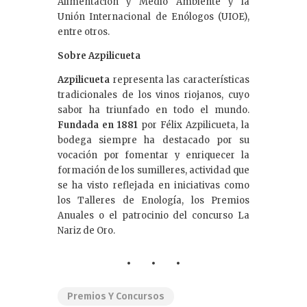
Alimentación y Medio Ambiente y la
Unión Internacional de Enólogos (UIOE),
entre otros.
Sobre Azpilicueta
Azpilicueta
representa las características
tradicionales de los vinos riojanos, cuyo
sabor ha triunfado en todo el mundo.
Fundada en 1881
por Félix Azpilicueta, la
bodega siempre ha destacado por su
vocación por fomentar y enriquecer la
formación de los sumilleres, actividad que
se ha visto reflejada en iniciativas como
los Talleres de Enología, los Premios
Anuales o el patrocinio del concurso La
Nariz de Oro.
Premios Y Concursos