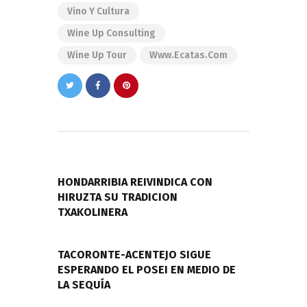
Vino Y Cultura
Wine Up Consulting
Wine Up Tour
Www.ecatas.com
Navegación
de
PREVIOUS POST
entradas
HONDARRIBIA REIVINDICA CON
HIRUZTA SU TRADICION
TXAKOLINERA
NEXT POST
TACORONTE-ACENTEJO SIGUE
ESPERANDO EL POSEI EN MEDIO DE
LA SEQUÍA