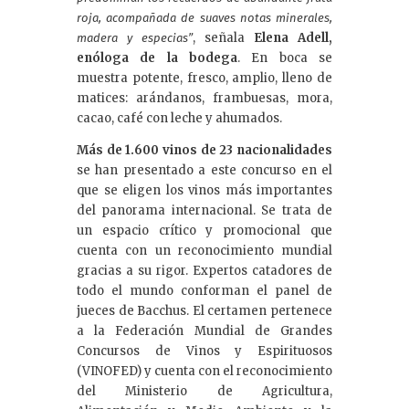
roja, acompañada de suaves notas minerales,
, señala
Elena Adell,
madera y especias”
enóloga de la bodega
. En boca se
muestra potente, fresco, amplio, lleno de
matices: arándanos, frambuesas, mora,
cacao, café con leche y ahumados.
Más de 1.600 vinos de 23 nacionalidades
se han presentado a este concurso en el
que se eligen los vinos más importantes
del panorama internacional. Se trata de
un espacio crítico y promocional que
cuenta con un reconocimiento mundial
gracias a su rigor. Expertos catadores de
todo el mundo conforman el panel de
jueces de Bacchus. El certamen pertenece
a la Federación Mundial de Grandes
Concursos de Vinos y Espirituosos
(VINOFED) y cuenta con el reconocimiento
del Ministerio de Agricultura,