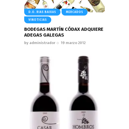
D.O. RIAS BAIXAS
MERCADOS
VINOTICIAS
BODEGAS MARTÍN CÓDAX ADQUIERE
ADEGAS GALEGAS
by
administrador
19 marzo 2012