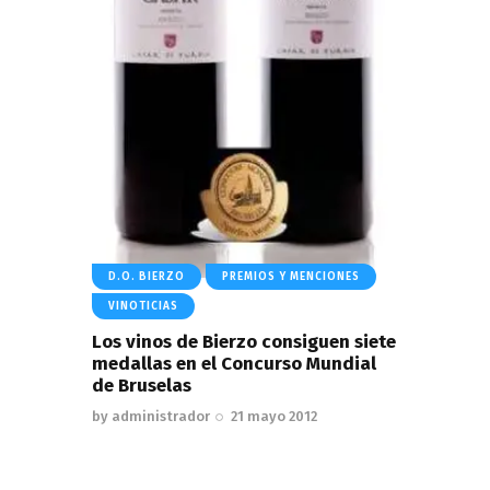
D.O. BIERZO
PREMIOS Y MENCIONES
VINOTICIAS
Los vinos de Bierzo consiguen siete
medallas en el Concurso Mundial
de Bruselas
by
administrador
21 mayo 2012