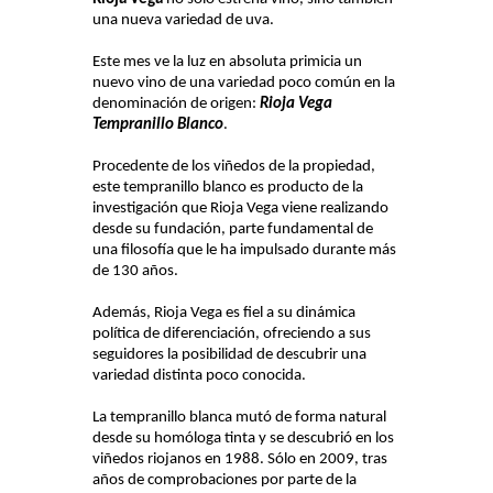
dI
una nueva variedad de uva.
n
Este mes ve la luz en absoluta primicia un
nuevo vino de una variedad poco común en la
denominación de origen:
Rioja Vega
Tempranillo Blanco
.
Procedente de los viñedos de la propiedad,
este tempranillo blanco es producto de la
investigación que Rioja Vega viene realizando
desde su fundación, parte fundamental de
una filosofía que le ha impulsado durante más
de 130 años.
Además, Rioja Vega es fiel a su dinámica
política de diferenciación, ofreciendo a sus
seguidores la posibilidad de descubrir una
variedad distinta poco conocida.
La tempranillo blanca mutó de forma natural
desde su homóloga tinta y se descubrió en los
viñedos riojanos en 1988. Sólo en 2009, tras
años de comprobaciones por parte de la