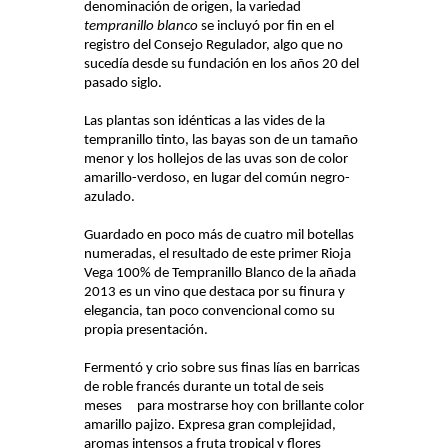
denominación de origen, la variedad
tempranillo blanco
se incluyó por fin en el
registro del Consejo Regulador, algo que no
sucedía desde su fundación en los años 20 del
pasado siglo.
Las plantas son idénticas a las vides de la
tempranillo tinto, las bayas son de un tamaño
menor y los hollejos de las uvas son de color
amarillo-verdoso, en lugar del común negro-
azulado.
Guardado en poco más de cuatro mil botellas
numeradas, el resultado de este primer Rioja
Vega 100% de Tempranillo Blanco de la añada
2013 es un vino que destaca por su finura y
elegancia, tan poco convencional como su
propia presentación.
Fermentó y crio sobre sus finas lías en barricas
de roble francés durante un total de seis
meses para mostrarse hoy con brillante color
amarillo pajizo. Expresa gran complejidad,
aromas intensos a fruta tropical y flores