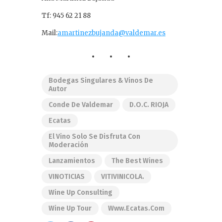
Tf: 945 62 21 88
Mail:
amartinezbujanda@valdemar.es
Bodegas Singulares & Vinos De
Autor
Conde De Valdemar
D.O.C. RIOJA
Ecatas
El Vino Solo Se Disfruta Con
Moderación
Lanzamientos
The Best Wines
VINOTICIAS
VITIVINICOLA.
Wine Up Consulting
Wine Up Tour
Www.ecatas.com