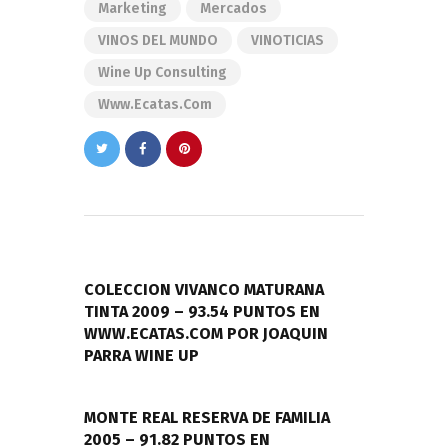
Marketing
Mercados
VINOS DEL MUNDO
VINOTICIAS
Wine Up Consulting
Www.ecatas.com
Navegación
de
PREVIOUS POST
entradas
COLECCION VIVANCO MATURANA
TINTA 2009 – 93.54 PUNTOS EN
WWW.ECATAS.COM POR JOAQUIN
PARRA WINE UP
NEXT POST
MONTE REAL RESERVA DE FAMILIA
2005 – 91.82 PUNTOS EN