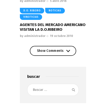
by
administrador
5 abril 2018
D.O. RIBEIRO
NOTICIAS
VINOTICIAS
AGENTES DEL MERCADO AMERICANO
VISITAN LA D.O.RIBEIRO
by
administrador
19 octubre 2010
Show Comments
Show Comments
buscar
Buscar: