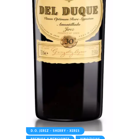
D.O. JEREZ - SHERRY - XERES