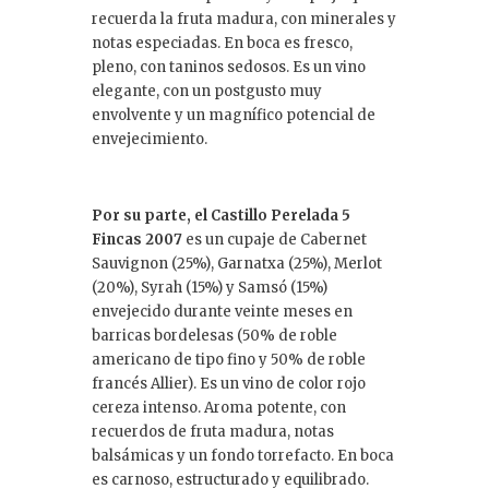
recuerda la fruta madura, con minerales y
notas especiadas. En boca es fresco,
pleno, con taninos sedosos. Es un vino
elegante, con un postgusto muy
envolvente y un magnífico potencial de
envejecimiento.
Por su parte, el Castillo Perelada 5
Fincas 2007
es un cupaje de Cabernet
Sauvignon (25%), Garnatxa (25%), Merlot
(20%), Syrah (15%) y Samsó (15%)
envejecido durante veinte meses en
barricas bordelesas (50% de roble
americano de tipo fino y 50% de roble
francés Allier). Es un vino de color rojo
cereza intenso. Aroma potente, con
recuerdos de fruta madura, notas
balsámicas y un fondo torrefacto. En boca
es carnoso, estructurado y equilibrado.