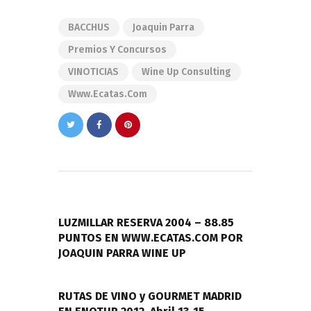
BACCHUS
Joaquin Parra
Premios Y Concursos
VINOTICIAS
Wine Up Consulting
Www.ecatas.com
Navegación
de
PREVIOUS POST
entradas
LUZMILLAR RESERVA 2004 – 88.85
PUNTOS EN WWW.ECATAS.COM POR
JOAQUIN PARRA WINE UP
NEXT POST
RUTAS DE VINO y GOURMET MADRID