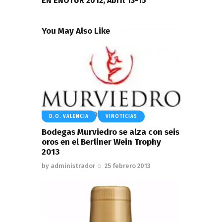
EN ENOTUR 2012, Abril 13-15
You May Also Like
D.O. VALENCIA
VINOTICIAS
Bodegas Murviedro se alza con seis
oros en el Berliner Wein Trophy
2013
by
administrador
25 febrero 2013