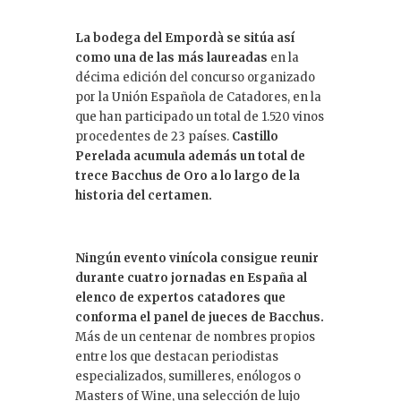
La bodega del Empordà se sitúa así
como una de las más laureadas
en la
décima edición del concurso organizado
por la Unión Española de Catadores, en la
que han participado un total de 1.520 vinos
procedentes de 23 países.
Castillo
Perelada acumula además un total de
trece Bacchus de Oro a lo largo de la
historia del certamen.
Ningún evento vinícola consigue reunir
durante cuatro jornadas en España al
elenco de expertos catadores que
conforma el panel de jueces de Bacchus.
Más de un centenar de nombres propios
entre los que destacan periodistas
especializados, sumilleres, enólogos o
Masters of Wine, una selección de lujo