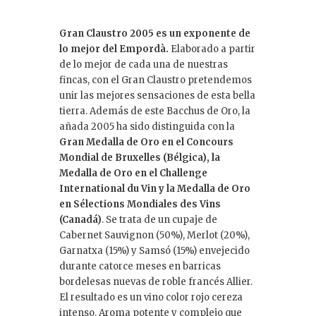
Gran Claustro 2005 es un exponente de
lo mejor del Empordà.
Elaborado a partir
de lo mejor de cada una de nuestras
fincas, con el Gran Claustro pretendemos
unir las mejores sensaciones de esta bella
tierra. Además de este Bacchus de Oro, la
añada 2005 ha sido distinguida con la
Gran Medalla
de Oro en el Concours
Mondial de Bruxelles (Bélgica), la
Medalla de Oro en el Challenge
International du Vin y la Medalla de Oro
en Sélections Mondiales des Vins
(Canadá)
. Se trata de un cupaje de
Cabernet Sauvignon (50%), Merlot (20%),
Garnatxa (15%) y Samsó (15%) envejecido
durante catorce meses en barricas
bordelesas nuevas de roble francés Allier.
El resultado es un vino color rojo cereza
intenso. Aroma potente y complejo que