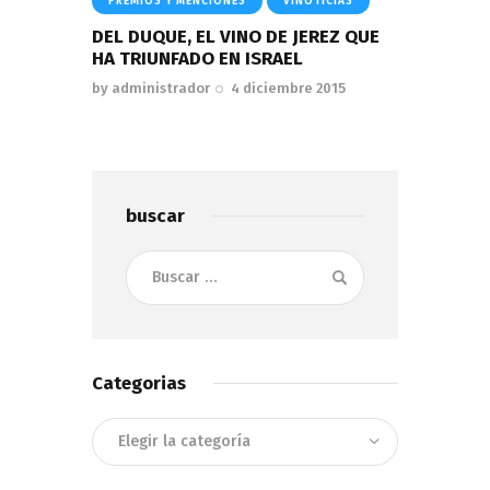
PREMIOS Y MENCIONES
VINOTICIAS
DEL DUQUE, EL VINO DE JEREZ QUE
HA TRIUNFADO EN ISRAEL
by
administrador
4 diciembre 2015
buscar
Buscar:
Categorias
Categorias