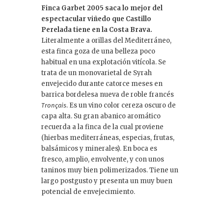
Finca Garbet 2005 saca lo mejor del
espectacular viñedo que Castillo
Perelada tiene en la Costa Brava.
Literalmente a orillas del Mediterráneo,
esta finca goza de una belleza poco
habitual en una explotación vitícola. Se
trata de un monovarietal de Syrah
envejecido durante catorce meses en
barrica bordelesa nueva de roble francés
. Es un vino color cereza oscuro de
Tronçais
capa alta. Su gran abanico aromático
recuerda a la finca de la cual proviene
(hierbas mediterráneas, especias, frutas,
balsámicos y minerales). En boca es
fresco, amplio, envolvente, y con unos
taninos muy bien polimerizados. Tiene un
largo postgusto y presenta un muy buen
potencial de envejecimiento.