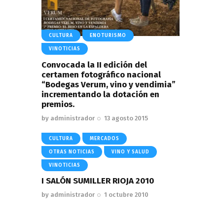
CULTURA
ENOTURISMO
VINOTICIAS
Convocada la II edición del
certamen fotográfico nacional
“Bodegas Verum, vino y vendimia”
incrementando la dotación en
premios.
by
administrador
13 agosto 2015
CULTURA
MERCADOS
OTRAS NOTICIAS
VINO Y SALUD
VINOTICIAS
I SALÓN SUMILLER RIOJA 2010
by
administrador
1 octubre 2010