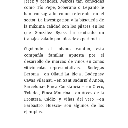
Jerez y brandies. Marcas tan conocidas
como Tío Pepe, Soberano o Lepanto le
han consagrado como referente en el
sector. La investigación y la búsqueda de
la máxima calidad son los pilares en los
que González Byass ha centrado un
trabajo avalado por años de experiencia.
Siguiendo el mismo camino, esta
compañía familiar apuesta por el
desarrollo de marcas de vinos en zonas
vitivinícolas representativas. Bodegas
Beronia –en Ollauri,La Rioja-, Bodegasy
Cavas Vilarnau –en Sant Sadurní d’Anoia,
Barcelona-, Finca Constancia – en Otero,
Toledo-, Finca Moncloa –en Arcos de la
Frontera, Cádiz- y Viñas del Vero –en
Barbastro, Huesca- son algunos de los
ejemplos.