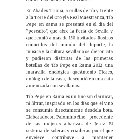
En Abades Triana, a orillas de río y frente
a la Torre del Oro yla Real Maestranza, Tío
Pepe en Rama se presentó en el día del
“pescaíto”, que abre la Feria de Sevilla y
que reunió a más de 150 invitados. Rostros
conocidos del mundo del deporte, la
música y la cultura sevillana se dieron cita
y pudieron disfrutar de las primeras
botellas de Tío Pepe en Rama 2012, una
maravilla enológica queAntonio Flores,
enólogo de la casa, descubrió en una cata
amenizada con sevillanas.
Tío Pepe en Rama es un fino sin clarificar,
ni filtrar, inspirado en los días que el vino
se consumía directamente desdela bota.
Elaboradocon Palomino fino, procedente
de las mejores albarizas de Jerez. El
sistema de soleras y criaderas por el que
envejece contribuye a mantener