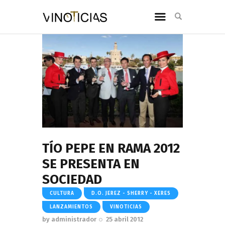
TÍO PEPE EN RAMA 2012
SE PRESENTA EN
SOCIEDAD
CULTURA
D.O. JEREZ - SHERRY - XERES
LANZAMIENTOS
VINOTICIAS
by
administrador
25 abril 2012