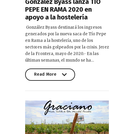
González Byass lanza TÍO
PEPE EN RAMA 2020 en
apoyo a la hostelería
González Byass destinará los ingresos
generados por la nueva saca de Tío Pepe
en Rama a la hostelería, uno de los
sectores más golpeados por la crisis. Jerez
de la Frontera, mayo de 2020.- En las
últimas semanas, el mundo se ha…
Read More
Read More