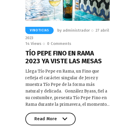
by
administrador
27 abril
VINOTICIAS
2023
14
Views
0
Comments
TÍO PEPE FINO EN RAMA
2023 YA VISTE LAS MESAS
Llega Tío Pepe en Rama, un Fino que
refleja el carácter singular de Jerez y
muestra Tío Pepe de la forma más
natural y delicada. González Byass, fiel a
su costumbre, presenta Tío Pepe Fino en
Rama durante la primavera, el momento…
Read More
Read More