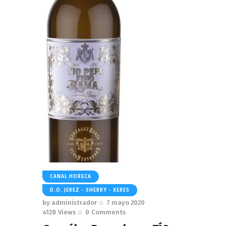
CANAL HORECA
D.O. JEREZ - SHERRY - XERES
by
administrador
7 mayo 2020
4128
Views
0
Comments