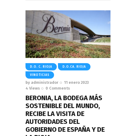
D.O. C. RIOJA
D.O.CA. RIOJA
VINOTICIAS
by
administrador
11 enero 2023
4
Views
0
Comments
BERONIA, LA BODEGA MÁS
SOSTENIBLE DEL MUNDO,
RECIBE LA VISITA DE
AUTORIDADES DEL
GOBIERNO DE ESPAÑA Y DE