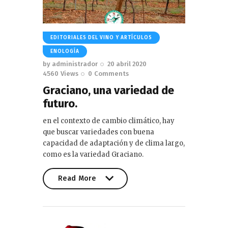
EDITORIALES DEL VINO Y ARTÍCULOS
ENOLOGÍA
by
administrador
20 abril 2020
4560
Views
0
Comments
Graciano, una variedad de
futuro.
en el contexto de cambio climático, hay
que buscar variedades con buena
capacidad de adaptación y de clima largo,
como es la variedad Graciano.
Read More
Read More