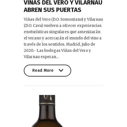
VIÑAS DEL VERO Y VILARNAU
ABREN SUS PUERTAS
Viñas del Vero (D.O. Somontano) y Vilarnau
(D.O. Cava) vuelven a ofrecer experiencias
enoturísticas singulares que amenizarán
el verano y acercarán el mundo del vino a
través de los sentidos. Madrid, julio de
2020.- Las bodegas Viñas del Vero y
Vilarnau esperan…
Read More
Read More