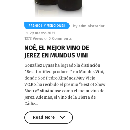
by
administrador
PREMIOS Y MENCIONES
29 marzo 2021
1373
Views
0
Comments
NOÉ, EL MEJOR VINO DE
JEREZ EN MUNDUS VINI
González Byass ha logrado la distinción
“Best fortified producer” en Mundus Vini,
donde Noé Pedro Ximénez Muy Viejo
V.O.R.S ha recibido el premio “Best of Show
Sherry” situándose como el mejor vino de
Jerez. Además, el Vino de la Tierra de
Cádiz…
Read More
Read More