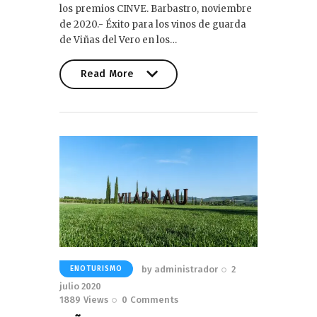
los premios CINVE. Barbastro, noviembre
de 2020.- Éxito para los vinos de guarda
de Viñas del Vero en los…
Read More
Read More
by
administrador
2
ENOTURISMO
julio 2020
1889
Views
0
Comments