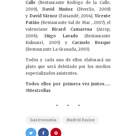
Calle
(Restaurante Rodrigo de la Calle,
2009),
David Muñoz
(DiverXo, 2008)
y
David Yárnoz
(Faisandé, 2004),
Vicente
Patiño
(Restaurante Sal de Mar , 2007), el
valenciano
Ricard Camarena
(Arrop,
2006);
Iñigo Lavado
(Restaurante
Kukuarri, 2005) y
Carmelo Bosque
(Restaurante La Granada, 2003).
Todos y cada uno de ellos elaborará un
plato que será deleitado por los medios
especializados asistentes.
Todos ellos por primera vez juntos…..
#10estrellas
Gastronomia
Madrid Fusion