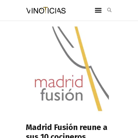
Madrid Fusión reune a
sus 10 cocineros