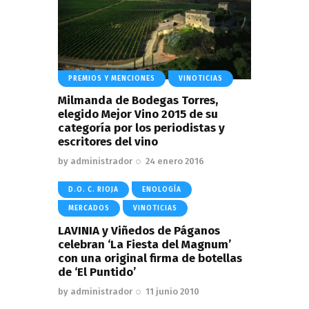
PREMIOS Y MENCIONES
VINOTICIAS
Milmanda de Bodegas Torres,
elegido Mejor Vino 2015 de su
categoría por los periodistas y
escritores del vino
by
administrador
24 enero 2016
D.O. C. RIOJA
ENOLOGÍA
MERCADOS
VINOTICIAS
LAVINIA y Viñedos de Páganos
celebran ‘La Fiesta del Magnum’
con una original firma de botellas
de ‘El Puntido’
by
administrador
11 junio 2010