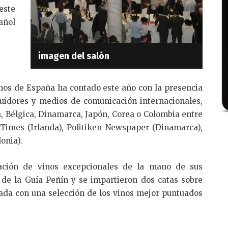
este
añol
imagen del salón
inos de España ha contado este año con la presencia
buidores y medios de comunicación internacionales,
a, Bélgica, Dinamarca, Japón, Corea o Colombia entre
Times (Irlanda), Politiken Newspaper (Dinamarca),
onia).
ación de vinos excepcionales de la mano de sus
3 de la Guía Peñín y se impartieron dos catas sobre
vada con una selección de los vinos mejor puntuados