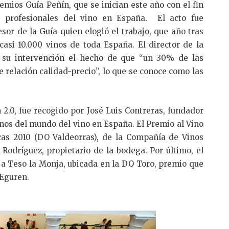
emios Guía Peñín, que se inician este año con el fin
s profesionales del vino en España. El acto fue
sor de la Guía quien elogió el trabajo, que año tras
casi 10.000 vinos de toda España. El director de la
n su intervención el hecho de que “un 30% de las
e relación calidad-precio”, lo que se conoce como las
 2.0, fue recogido por José Luis Contreras, fundador
nos del mundo del vino en España. El Premio al Vino
cas 2010 (DO Valdeorras), de la Compañía de Vinos
Rodríguez, propietario de la bodega. Por último, el
a Teso la Monja, ubicada en la DO Toro, premio que
Eguren.