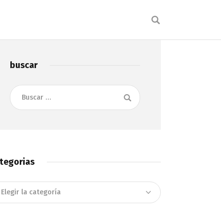
buscar
Buscar:
tegorias
tegorias