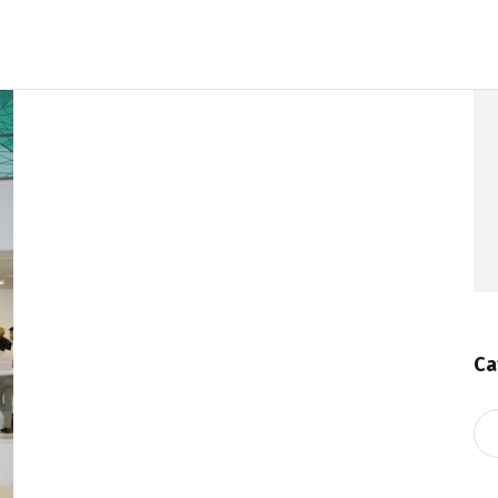
Ca
Ca