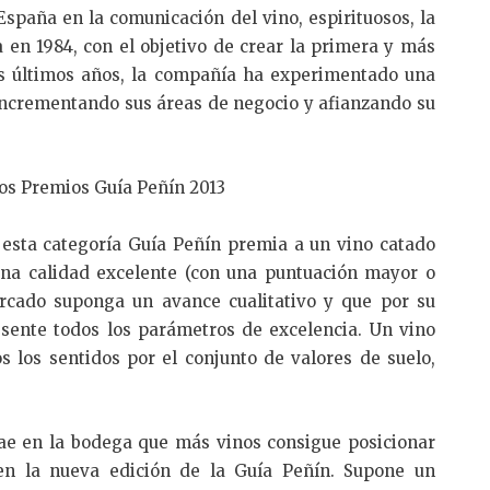
España en la comunicación del vino, espirituosos, la
 en 1984, con el objetivo de crear la primera y más
s últimos años, la compañía ha experimentado una
 incrementando sus áreas de negocio y afianzando su
los Premios Guía Peñín 2013
 esta categoría Guía Peñín premia a un vino catado
una calidad excelente (con una puntuación mayor o
ercado suponga un avance cualitativo y que por su
resente todos los parámetros de excelencia. Un vino
 los sentidos por el conjunto de valores de suelo,
ae en la bodega que más vinos consigue posicionar
 en la nueva edición de la Guía Peñín. Supone un