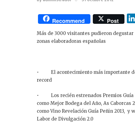
Recommend
Post
Más de 3000 visitantes pudieron degustar 
zonas elaboradoras españolas
• El acontecimiento más importante del s
record
• Los recién estrenados Premios Guía P
como Mejor Bodega del Año, As Caborcas 2
como Vino Revelación Guía Peñin 2013, y
Labor de Divulgación 2.0