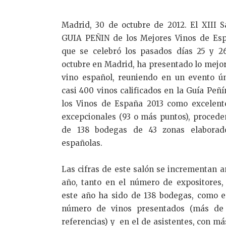
Madrid, 30 de octubre de 2012. El XIII S
GUIA PEÑIN de los Mejores Vinos de Es
que se celebró los pasados días 25 y 2
octubre en Madrid, ha presentado lo mejor
vino español, reuniendo en un evento ún
casi 400 vinos calificados en la Guía Peñí
los Vinos de España 2013 como excelent
excepcionales (93 o más puntos), procede
de 138 bodegas de 43 zonas elaborad
españolas.
Las cifras de este salón se incrementan a
año, tanto en el número de expositores,
este año ha sido de 138 bodegas, como e
número de vinos presentados (más de
referencias) y en el de asistentes, con má