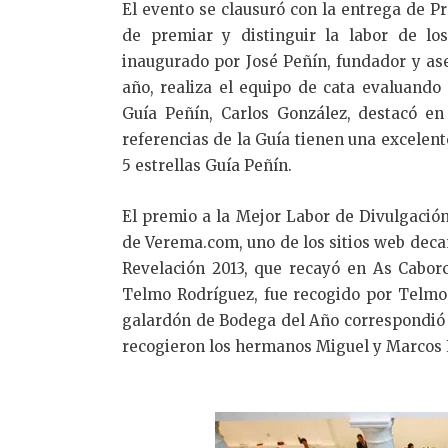
El evento se clausuró con la entrega de Pr
de premiar y distinguir la labor de lo
inaugurado por José Peñín, fundador y ase
año, realiza el equipo de cata evaluando 
Guía Peñín, Carlos González, destacó e
referencias de la Guía tienen una excelent
5 estrellas Guía Peñín.
El premio a la Mejor Labor de Divulgación
de Verema.com, uno de los sitios web deca
Revelación 2013, que recayó en As Cabor
Telmo Rodríguez, fue recogido por Telmo 
galardón de Bodega del Año correspondió 
recogieron los hermanos Miguel y Marcos 