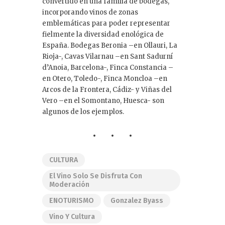
convertido en una familia de bodegas,
incorporando vinos de zonas
emblemáticas para poder representar
fielmente la diversidad enológica de
España. Bodegas Beronia –en Ollauri, La
Rioja-, Cavas Vilarnau –en Sant Sadurní
d’Anoia, Barcelona-, Finca Constancia –
en Otero, Toledo-, Finca Moncloa –en
Arcos de la Frontera, Cádiz- y Viñas del
Vero –en el Somontano, Huesca- son
algunos de los ejemplos.
CULTURA
El Vino Solo Se Disfruta Con
Moderación
ENOTURISMO
Gonzalez Byass
Vino Y Cultura