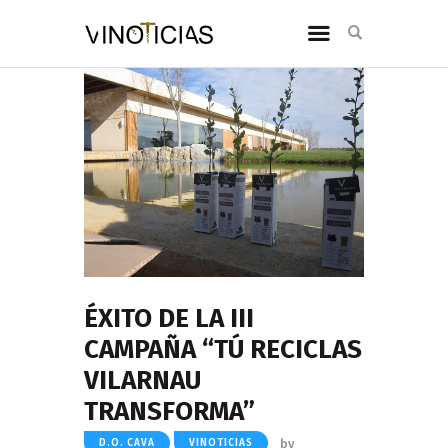
ÉXITO DE LA III
CAMPAÑA “TÚ RECICLAS
VILARNAU
TRANSFORMA”
by
D.O. CAVA
VINOTICIAS