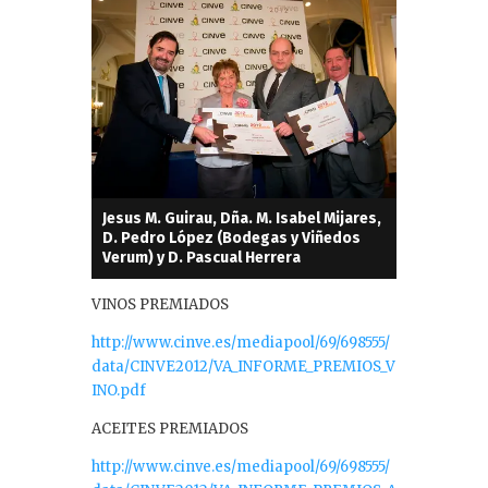
Jesus M. Guirau, Dña. M. Isabel Mijares,
D. Pedro López (Bodegas y Viñedos
Verum) y D. Pascual Herrera
VINOS PREMIADOS
http://www.cinve.es/mediapool/69/698555/
data/CINVE2012/VA_INFORME_PREMIOS_V
INO.pdf
ACEITES PREMIADOS
http://www.cinve.es/mediapool/69/698555/