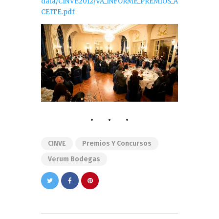
data/CINVE2012/VA_INFORME_PREMIOS_A
CEITE.pdf
CINVE
Premios Y Concursos
Verum Bodegas