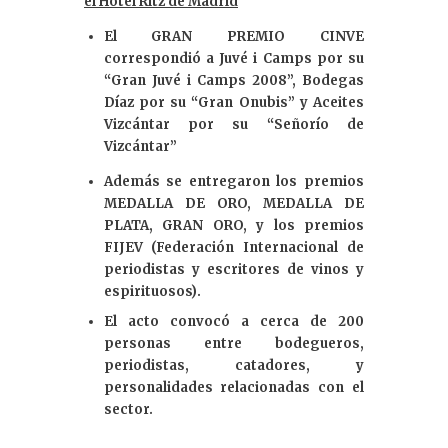
el Hotel Ritz de Madrid
El GRAN PREMIO CINVE
correspondió a Juvé i Camps por su
“Gran Juvé i Camps 2008”, Bodegas
Díaz por su “Gran Onubis” y Aceites
Vizcántar por su “Señorío de
Vizcántar”
Además se entregaron los premios
MEDALLA DE ORO, MEDALLA DE
PLATA, GRAN ORO, y los premios
FIJEV (Federación Internacional de
periodistas y escritores de vinos y
espirituosos).
El acto convocó a cerca de 200
personas entre bodegueros,
periodistas, catadores, y
personalidades relacionadas con el
sector.