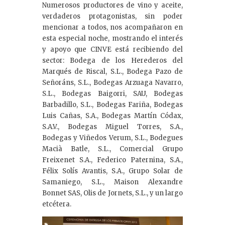
Numerosos productores de vino y aceite,
verdaderos protagonistas, sin poder
mencionar a todos, nos acompañaron en
esta especial noche, mostrando el interés
y apoyo que CINVE está recibiendo del
sector: Bodega de los Herederos del
Marqués de Riscal, S.L., Bodega Pazo de
Señoráns, S.L., Bodegas Arzuaga Navarro,
S.L., Bodegas Baigorri, SAU, Bodegas
Barbadillo, S.L., Bodegas Fariña, Bodegas
Luis Cañas, S.A., Bodegas Martín Códax,
S.A.V., Bodegas Miguel Torres, S.A.,
Bodegas y Viñedos Verum, S.L., Bodegues
Macià Batle, S.L., Comercial Grupo
Freixenet S.A., Federico Paternina, S.A.,
Félix Solís Avantis, S.A., Grupo Solar de
Samaniego, S.L., Maison Alexandre
Bonnet SAS, Olis de Jornets, S.L., y un largo
etcétera.