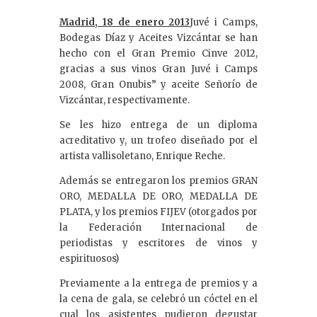
Madrid, 18 de enero 2013
Juvé i Camps,
Bodegas Díaz y Aceites Vizcántar se han
hecho con el Gran Premio Cinve 2012,
gracias a sus vinos Gran Juvé i Camps
2008, Gran Onubis” y aceite Señorío de
Vizcántar, respectivamente.
Se les hizo entrega de un diploma
acreditativo y, un trofeo diseñado por el
artista vallisoletano, Enrique Reche.
Además se entregaron los premios GRAN
ORO, MEDALLA DE ORO, MEDALLA DE
PLATA, y los premios FIJEV (otorgados por
la Federación Internacional de
periodistas y escritores de vinos y
espirituosos)
Previamente a la entrega de premios y a
la cena de gala, se celebró un cóctel en el
cual los asistentes pudieron degustar