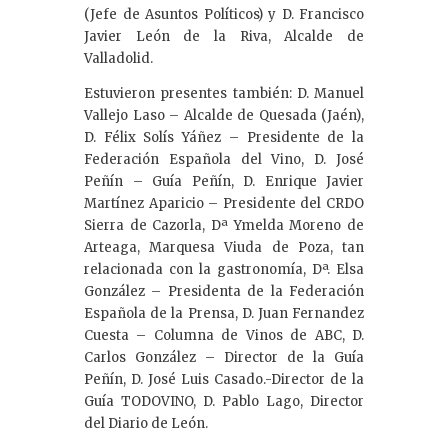
(Jefe de Asuntos Políticos) y D. Francisco
Javier León de la Riva, Alcalde de
Valladolid.
Estuvieron presentes también: D. Manuel
Vallejo Laso – Alcalde de Quesada (Jaén),
D. Félix Solís Yáñez – Presidente de la
Federación Española del Vino, D. José
Peñín – Guía Peñín, D. Enrique Javier
Martínez Aparicio – Presidente del CRDO
Sierra de Cazorla, Dª Ymelda Moreno de
Arteaga, Marquesa Viuda de Poza, tan
relacionada con la gastronomía, Dª. Elsa
González – Presidenta de la Federación
Española de la Prensa, D. Juan Fernandez
Cuesta – Columna de Vinos de ABC, D.
Carlos González – Director de la Guía
Peñín, D. José Luis Casado.-Director de la
Guía TODOVINO, D. Pablo Lago, Director
del Diario de León.