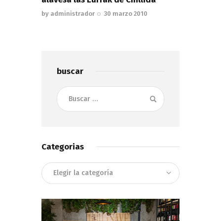
by
administrador
30 marzo 2010
buscar
Buscar:
Categorias
Categorias