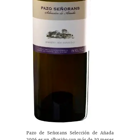
Pazo de Señorans Selección de Añada
2006 es un albariño con más de 30 meses