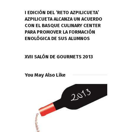
de
PREVIOUS POST
entradas
I EDICIÓN DEL ‘RETO AZPILICUETA’
AZPILICUETA ALCANZA UN ACUERDO
CON EL BASQUE CULINARY CENTER
PARA PROMOVER LA FORMACIÓN
ENOLÓGICA DE SUS ALUMNOS
NEXT POST
XVII SALÓN DE GOURMETS 2013
You May Also Like