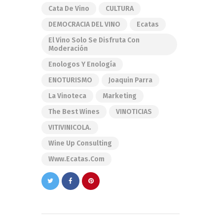
Cata De Vino
CULTURA
DEMOCRACIA DEL VINO
Ecatas
El Vino Solo Se Disfruta Con
Moderación
Enologos Y Enología
ENOTURISMO
Joaquin Parra
La Vinoteca
Marketing
The Best Wines
VINOTICIAS
VITIVINICOLA.
Wine Up Consulting
Www.ecatas.com
Navegación