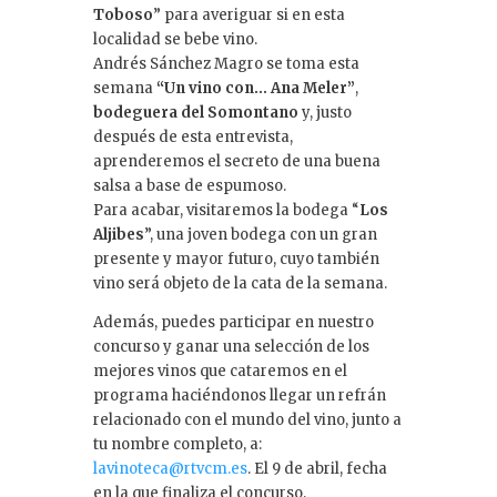
Toboso
” para averiguar si en esta
localidad se bebe vino.
Andrés Sánchez Magro se toma esta
semana
“Un vino con… Ana Meler”
,
bodeguera del Somontano
y, justo
después de esta entrevista,
aprenderemos el secreto de una buena
salsa a base de espumoso.
Para acabar, visitaremos la bodega “
Los
Aljibes
”, una joven bodega con un gran
presente y mayor futuro, cuyo también
vino será objeto de la cata de la semana.
Además, puedes participar en nuestro
concurso y ganar una selección de los
mejores vinos que cataremos en el
programa haciéndonos llegar un refrán
relacionado con el mundo del vino, junto a
tu nombre completo, a:
lavinoteca@rtvcm.es
. El 9 de abril, fecha
en la que finaliza el concurso,