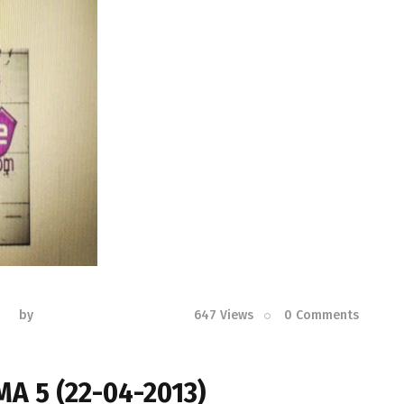
by
647
Views
0
Comments
A 5 (22-04-2013)