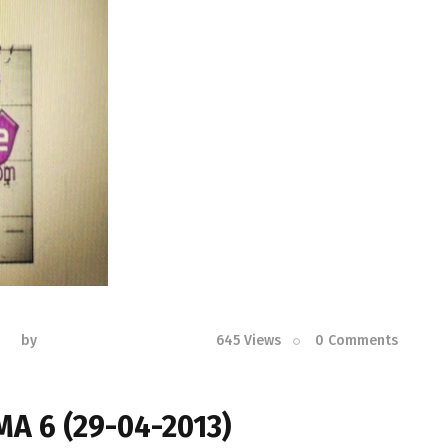
by
645
Views
0
Comments
A 6 (29-04-2013)