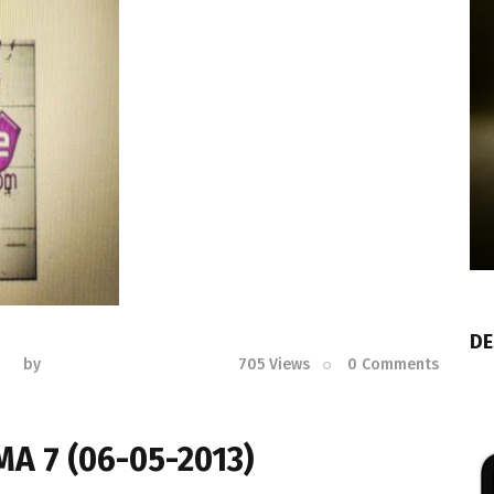
DE
by
705
Views
0
Comments
A 7 (06-05-2013)