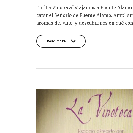
En "La Vinoteca" viajamos a Fuente Alamo (
catar el Señorío de Fuente Alamo. Amplia
aromas del vino, y descubrimos en qué consi
Read More
Read More