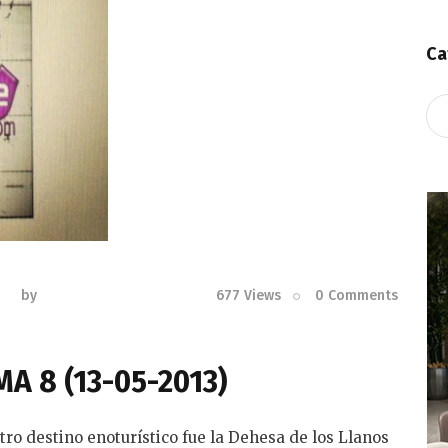
Ca
Ca
by
677
Views
0
Comments
A 8 (13-05-2013)
tro destino enoturístico fue la Dehesa de los Llanos