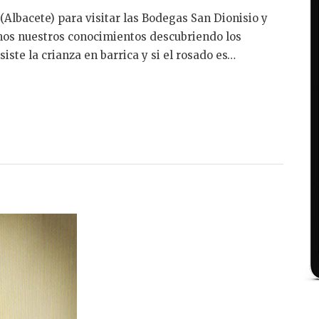
Albacete) para visitar las Bodegas San Dionisio y
mos nuestros conocimientos descubriendo los
ste la crianza en barrica y si el rosado es…