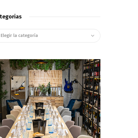
tegorias
tegorias