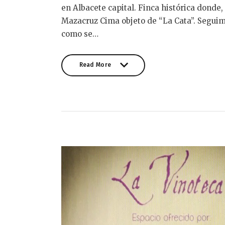
en Albacete capital. Finca histórica donde,
Mazacruz Cima objeto de “La Cata”. Segui
como se…
Read More
Read More