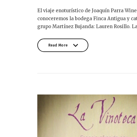
El viaje enoturístico de Joaquín Parra Win
conoceremos la bodega Finca Antigua y cat
grupo Martínez Bujanda: Lauren Rosillo. La
Read More
Read More