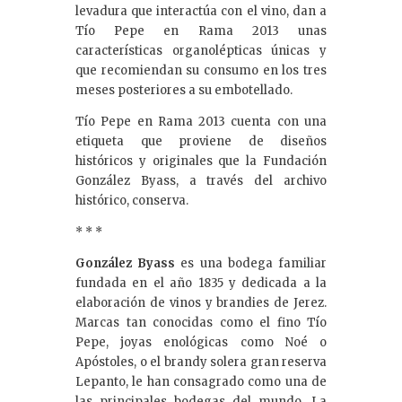
levadura que interactúa con el vino, dan a
Tío Pepe en Rama 2013 unas
características organolépticas únicas y
que recomiendan su consumo en los tres
meses posteriores a su embotellado.
Tío Pepe en Rama 2013 cuenta con una
etiqueta que proviene de diseños
históricos y originales que la Fundación
González Byass, a través del archivo
histórico, conserva.
* * *
González Byass
es una bodega familiar
fundada en el año 1835 y dedicada a la
elaboración de vinos y brandies de Jerez.
Marcas tan conocidas como el fino Tío
Pepe, joyas enológicas como Noé o
Apóstoles, o el brandy solera gran reserva
Lepanto, le han consagrado como una de
las principales bodegas del mundo. La