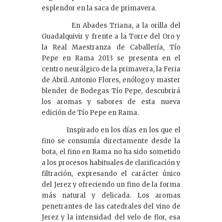
esplendor en la saca de primavera.
En Abades Triana, a la orilla del
Guadalquivir y frente a la Torre del Oro y
la Real Maestranza de Caballería, Tío
Pepe en Rama 2013 se presenta en el
centro neurálgico de la primavera, la Feria
de Abril. Antonio Flores, enólogo y master
blender de Bodegas Tío Pepe, descubrirá
los aromas y sabores de esta nueva
edición de Tío Pepe en Rama.
Inspirado en los días en los que el
fino se consumía directamente desde la
bota, el fino en Rama no ha sido sometido
a los procesos habituales de clarificación y
filtración, expresando el carácter único
del Jerez y ofreciendo un fino de la forma
más natural y delicada. Los aromas
penetrantes de las catedrales del vino de
Jerez y la intensidad del velo de flor, esa