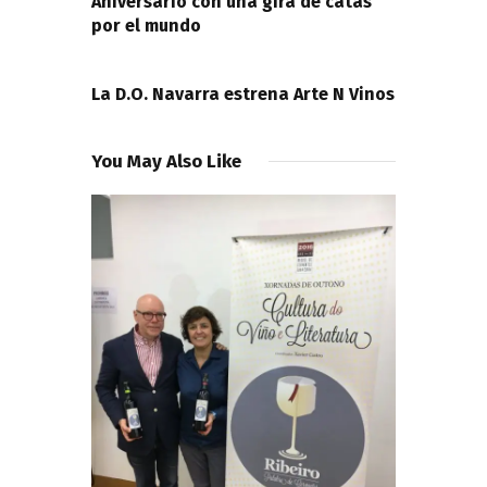
Aniversario con una gira de catas
por el mundo
NEXT POST
La D.O. Navarra estrena Arte N Vinos
You May Also Like