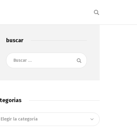
buscar
Buscar:
tegorias
tegorias