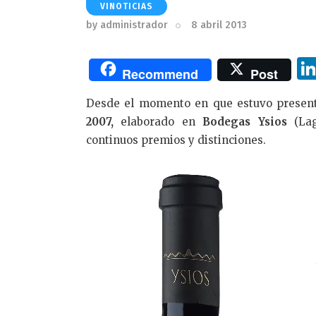
VINOTICIAS
by
administrador
8 abril 2013
Recommend
Post
Desde el momento en que estuvo presen
2007,
elaborado en
Bodegas Ysios
(Lag
continuos premios y distinciones.