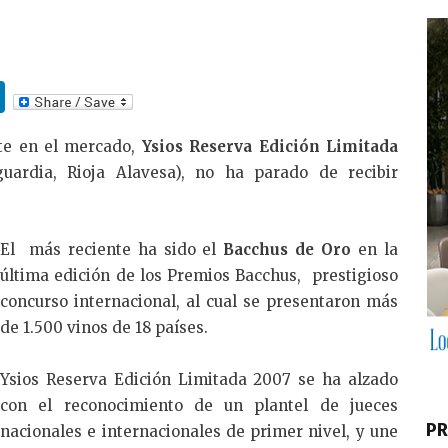
Li
n
te en el mercado,
Ysios Reserva Edición Limitada
k
uardia, Rioja Alavesa), no ha parado de recibir
e
dI
n
El más reciente ha sido el
Bacchus de Oro
en la
última edición de los Premios Bacchus, prestigioso
concurso internacional, al cual se presentaron más
de 1.500 vinos de 18 países.
Ysios Reserva Edición Limitada 2007 se ha alzado
con el reconocimiento de un plantel de jueces
PR
nacionales e internacionales de primer nivel, y une