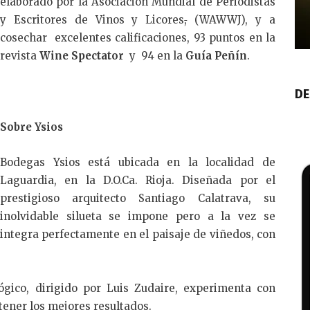
elaborado por la Asociación Mundial de Periodistas
y Escritores de Vinos y Licores
,
(WAWWJ), y a
cosechar excelentes calificaciones, 93 puntos en la
revista
Wine Spectator
y 94 en la
Guía Peñín
.
DE
Sobre Ysios
Bodegas Ysios está ubicada en la localidad de
Laguardia, en la D.O.Ca. Rioja. Diseñada por el
prestigioso arquitecto Santiago Calatrava, su
inolvidable silueta se impone pero a la vez se
integra perfectamente en el paisaje de viñedos, con
ógico, dirigido por Luis Zudaire, experimenta con
tener los mejores resultados.