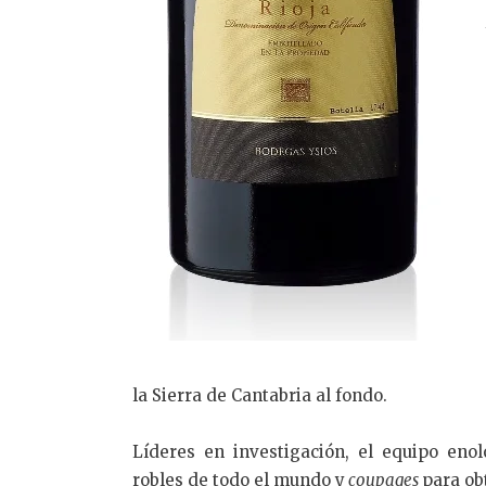
la Sierra de Cantabria al fondo.
Líderes en investigación, el equipo enol
robles de todo el mundo y
coupages
para ob