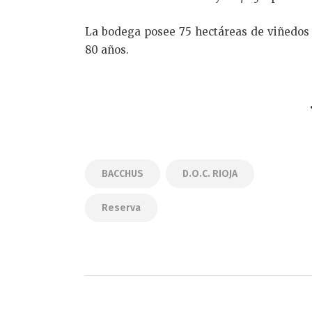
La bodega posee 75 hectáreas de viñedos
80 años.
BACCHUS
D.O.C. RIOJA
Reserva
Navegación