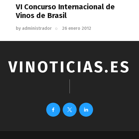
VI Concurso Internacional de
Vinos de Brasil
by
administrador
26 enero 2012
VINOTICIAS.ES