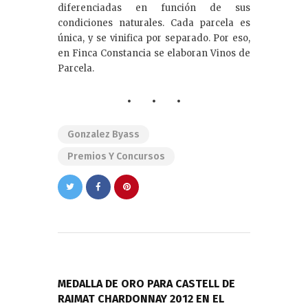
diferenciadas en función de sus
condiciones naturales. Cada parcela es
única, y se vinifica por separado. Por eso,
en Finca Constancia se elaboran Vinos de
Parcela.
Gonzalez Byass
Premios Y Concursos
Navegación
de
PREVIOUS POST
entradas
MEDALLA DE ORO PARA CASTELL DE
RAIMAT CHARDONNAY 2012 EN EL