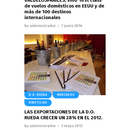
VALDELOSFRAILES, vino ‘first class’
de vuelos domésticos en EEUU y de
más de 100 destinos
internacionales
by
administrador
7 junio 2016
D.O. RUEDA
MERCADOS
VINOTICIAS
LAS EXPORTACIONES DE LA D.O.
RUEDA CRECEN UN 28% EN EL 2012.
by
administrador
3 mayo 2013