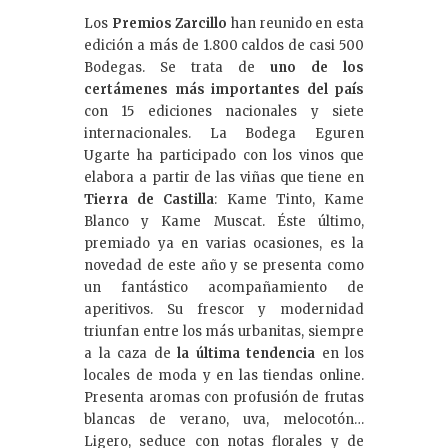
Los
Premios Zarcillo
han reunido en esta
edición a más de 1.800 caldos de casi 500
Bodegas. Se trata de
uno de los
certámenes más importantes del país
con 15 ediciones nacionales y siete
internacionales. La Bodega Eguren
Ugarte ha participado con los vinos que
elabora a partir de las viñas que tiene en
Tierra de Castilla
: Kame Tinto, Kame
Blanco y Kame Muscat. Éste último,
premiado ya en varias ocasiones, es la
novedad de este año y se presenta como
un fantástico acompañamiento de
aperitivos. Su frescor y modernidad
triunfan entre los más urbanitas, siempre
a la caza de
la última tendencia
en los
locales de moda y en las tiendas online.
Presenta aromas con profusión de frutas
blancas de verano, uva, melocotón…
Ligero, seduce con notas florales y de