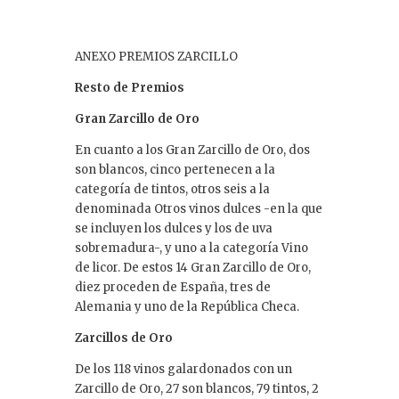
ANEXO PREMIOS ZARCILLO
Resto de Premios
Gran Zarcillo de Oro
En cuanto a los Gran Zarcillo de Oro, dos
son blancos, cinco pertenecen a la
categoría de tintos, otros seis a la
denominada Otros vinos dulces -en la que
se incluyen los dulces y los de uva
sobremadura-, y uno a la categoría Vino
de licor. De estos 14 Gran Zarcillo de Oro,
diez proceden de España, tres de
Alemania y uno de la República Checa.
Zarcillos de Oro
De los 118 vinos galardonados con un
Zarcillo de Oro, 27 son blancos, 79 tintos, 2