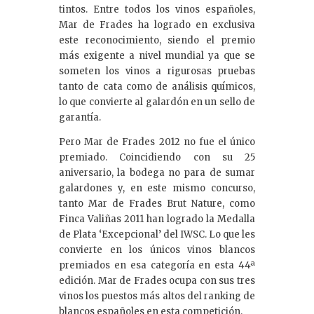
tintos. Entre todos los vinos españoles,
Mar de Frades ha logrado en exclusiva
este reconocimiento, siendo el premio
más exigente a nivel mundial ya que se
someten los vinos a rigurosas pruebas
tanto de cata como de análisis químicos,
lo que convierte al galardón en un sello de
garantía.
Pero Mar de Frades 2012 no fue el único
premiado. Coincidiendo con su 25
aniversario, la bodega no para de sumar
galardones y, en este mismo concurso,
tanto Mar de Frades Brut Nature, como
Finca Valiñas 2011 han logrado la Medalla
de Plata ‘Excepcional’ del IWSC. Lo que les
convierte en los únicos vinos blancos
premiados en esa categoría en esta 44ª
edición. Mar de Frades ocupa con sus tres
vinos los puestos más altos del ranking de
blancos españoles en esta competición.