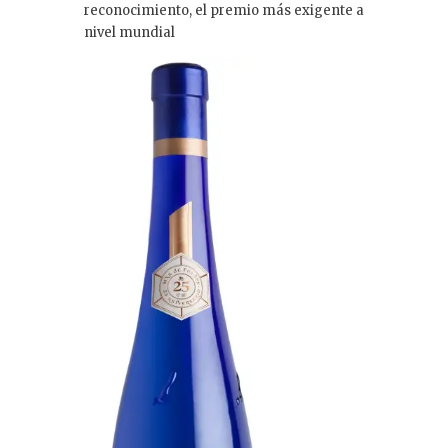
dI
reconocimiento, el premio más exigente a
nivel mundial
n