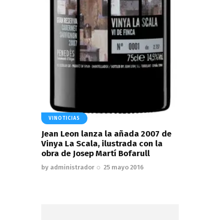
VINOTICIAS
Jean Leon lanza la añada 2007 de
Vinya La Scala, ilustrada con la
obra de Josep Martí Bofarull
by
administrador
25 mayo 2016