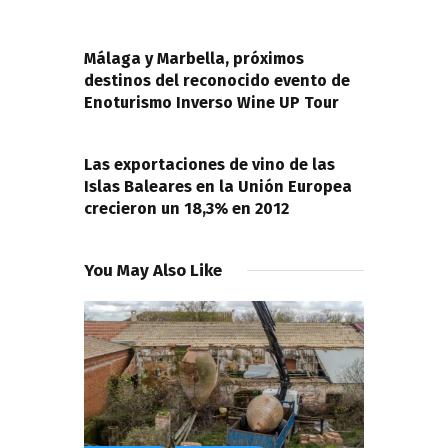
de
PREVIOUS POST
entradas
Málaga y Marbella, próximos
destinos del reconocido evento de
Enoturismo Inverso Wine UP Tour
NEXT POST
Las exportaciones de vino de las
Islas Baleares en la Unión Europea
crecieron un 18,3% en 2012
You May Also Like