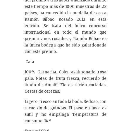
del premio y tras haber analizado durante
este tiempo más de 1000 muestras de 28
países, ha concedido la medalla de oro a
Ramón Bilbao Rosado 2012 en esta
edición. Se trata del único concurso
internacional en todo el mundo que
premia vinos rosados y Ramón Bilbao es
la única bodega que ha sido galardonada
con este premio.
Cata
100% Garnacha. Color asalmonado, rosa
palo. Notas de fruta fresca, recuerdo de
limón de Amalfi. Flores recién cortadas.
Cestas de cerezas.
Ligero, fresco en toda la boda. Sedoso, con
recuerdo de guindas. El paso en boca es
sutil y no empalaga Temperatura de
consumo: 14 º