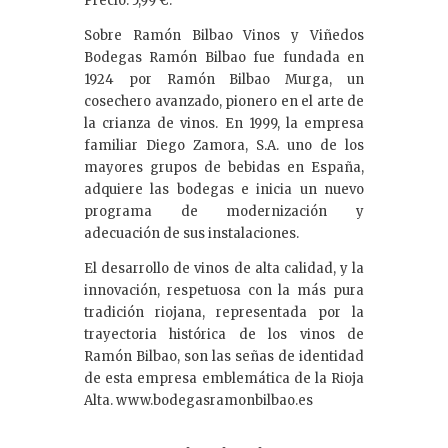
Precio: 5,99 €.
Sobre Ramón Bilbao Vinos y Viñedos
Bodegas Ramón Bilbao fue fundada en
1924 por Ramón Bilbao Murga, un
cosechero avanzado, pionero en el arte de
la crianza de vinos. En 1999, la empresa
familiar Diego Zamora, S.A. uno de los
mayores grupos de bebidas en España,
adquiere las bodegas e inicia un nuevo
programa de modernización y
adecuación de sus instalaciones.
El desarrollo de vinos de alta calidad, y la
innovación, respetuosa con la más pura
tradición riojana, representada por la
trayectoria histórica de los vinos de
Ramón Bilbao, son las señas de identidad
de esta empresa emblemática de la Rioja
Alta. www.bodegasramonbilbao.es