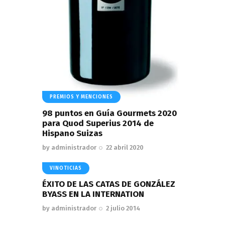
PREMIOS Y MENCIONES
98 puntos en Guía Gourmets 2020
para Quod Superius 2014 de
Hispano Suizas
by
administrador
22 abril 2020
VINOTICIAS
ÉXITO DE LAS CATAS DE GONZÁLEZ
BYASS EN LA INTERNATION
by
administrador
2 julio 2014