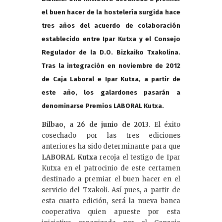
el buen hacer de la hostelería surgida hace
tres años del acuerdo de colaboración
establecido entre Ipar Kutxa y el Consejo
Regulador de la D.O. Bizkaiko Txakolina.
Tras la integración en noviembre de 2012
de Caja Laboral e Ipar Kutxa, a partir de
este año, los galardones pasarán a
denominarse Premios LABORAL Kutxa.
Bilbao, a 26 de junio de 2013
. El éxito
cosechado por las tres ediciones
anteriores ha sido determinante para que
LABORAL Kutxa
recoja el testigo de Ipar
Kutxa en el patrocinio de este certamen
destinado a premiar el buen hacer en el
servicio del Txakoli. Así pues, a partir de
esta cuarta edición, será la nueva banca
cooperativa quien apueste por esta