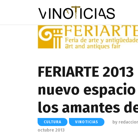
FERIARTE 2013
nuevo espacio
los amantes del
by
redaccio
CULTURA
VINOTICIAS
octubre 2013