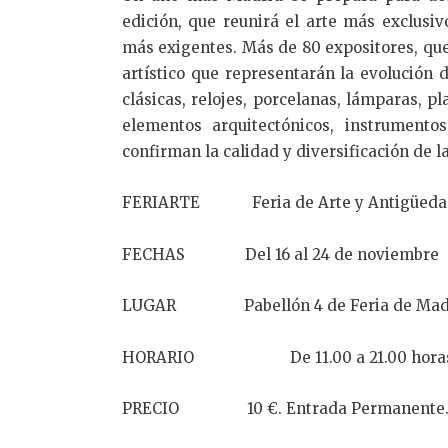
edición, que reunirá el arte más exclusivo
más exigentes. Más de 80 expositores, que
artístico que representarán la evolución 
clásicas, relojes, porcelanas, lámparas, pla
elementos arquitectónicos, instrumento
confirman la calidad y diversificación de la
FERIARTE Feria de Arte y Antigüeda
FECHAS Del 16 al 24 de noviembre
LUGAR Pabellón 4 de Feria de Mad
HORARIO De 11.00 a 21.00 hora
PRECIO 10 €. Entrada Permanente. Válid