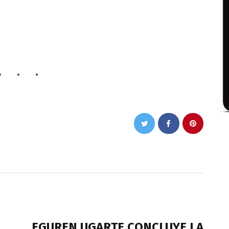
NEXT POST
EGUREN UGARTE CONCLUYE LA