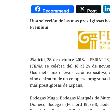
Recommend
Post
Una selección de las más prestigiosas b
Premium
Madrid, 28 de octubre 2013.-
FERIARTE, 
IFEMA se celebra del 16 al 24 de noviem
Gourmets, una nueva sección expositiva, 
vino disfruten de un completo programa de
más prestigiosas de España.
Bodegas Muga; Bodegas Marqués de Murrie
Domecq Bodegas (Pernord Ricard); Bode