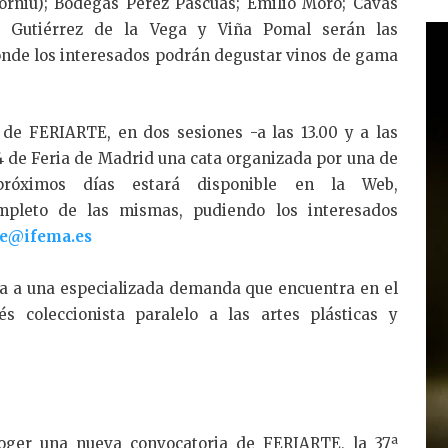
orniú); Bodegas Pérez Pascuas; Emilio Moro; Cavas
 Gutiérrez de la Vega y Viña Pomal serán las
donde los interesados podrán degustar vinos de gama
de FERIARTE, en dos sesiones -a las 13.00 y a las
 4 de Feria de Madrid una cata organizada por una de
próximos días estará disponible en la Web,
mpleto de las mismas, pudiendo los interesados
te@ifema.es
ta a una especializada demanda que encuentra en el
 coleccionista paralelo a las artes plásticas y
ger una nueva convocatoria de FERIARTE, la 37ª