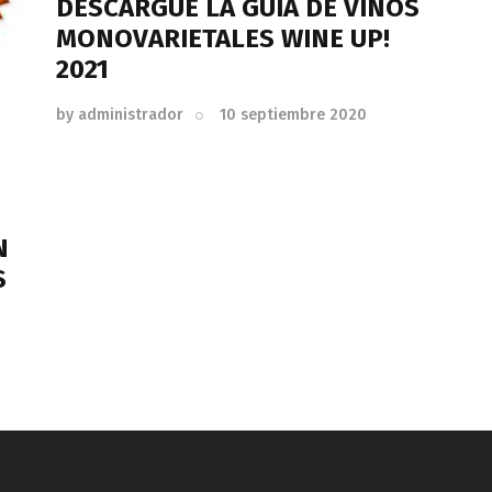
DESCARGUE LA GUÍA DE VINOS
MONOVARIETALES WINE UP!
2021
by
administrador
10 septiembre 2020
N
S