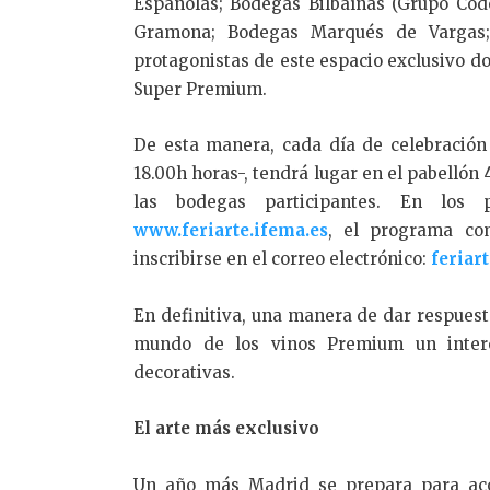
Españolas; Bodegas Bilbaínas (Grupo Cod
Gramona; Bodegas Marqués de Vargas;
protagonistas de este espacio exclusivo 
Super Premium.
De esta manera, cada día de celebración 
18.00h horas-, tendrá lugar en el pabellón
las bodegas participantes. En los 
www.feriarte.ifema.es
, el programa co
inscribirse en el correo electrónico:
feriar
En definitiva, una manera de dar respues
mundo de los vinos Premium un interés
decorativas.
El arte más exclusivo
Un año más Madrid se prepara para aco