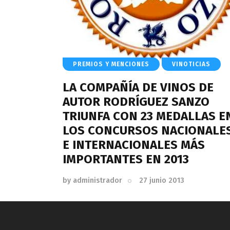
PREMIOS Y MENCIONES
VINOTICIAS
LA COMPAÑÍA DE VINOS DE
AUTOR RODRÍGUEZ SANZO
TRIUNFA CON 23 MEDALLAS E
LOS CONCURSOS NACIONALE
E INTERNACIONALES MÁS
IMPORTANTES EN 2013
by
administrador
27 junio 2013