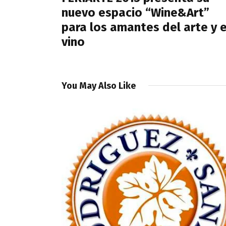
nuevo espacio “Wine&Art”
para los amantes del arte y e
vino
You May Also Like