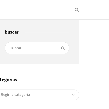
buscar
Buscar:
tegorias
tegorias