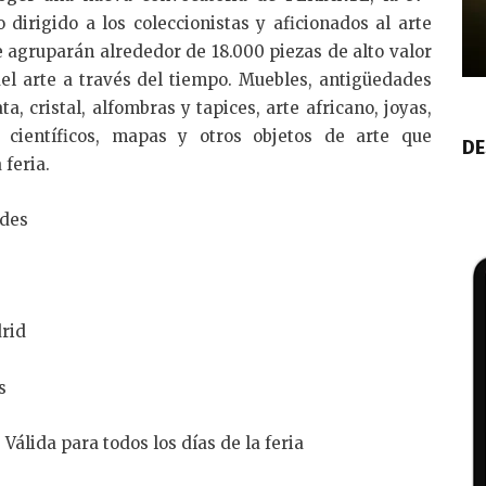
 dirigido a los coleccionistas y aficionados al arte
 agruparán alrededor de 18.000 piezas de alto valor
del arte a través del tiempo. Muebles, antigüedades
ta, cristal, alfombras y tapices, arte africano, joyas,
s científicos, mapas y otros objetos de arte que
DE
 feria.
des
rid
s
a para todos los días de la feria