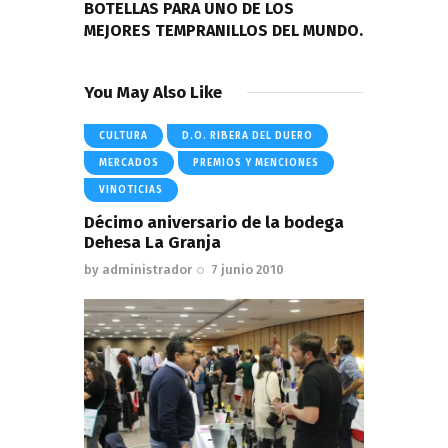
BOTELLAS PARA UNO DE LOS
MEJORES TEMPRANILLOS DEL MUNDO.
You May Also Like
CULTURA
D.O. RIBERA DEL DUERO
MERCADOS
PREMIOS Y MENCIONES
VINOTICIAS
Décimo aniversario de la bodega
Dehesa La Granja
by
administrador
7 junio 2010