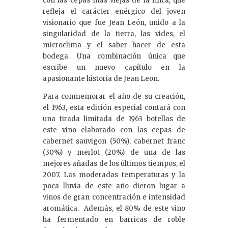
con las cepas más viejas de la finca, que
refleja el carácter enérgico del joven
visionario que fue Jean León, unido a la
singularidad de la tierra, las vides, el
microclima y el saber hacer de esta
bodega. Una combinación única que
escribe un nuevo capítulo en la
apasionante historia de Jean Leon.
Para conmemorar el año de su creación,
el 1963, esta edición especial contará con
una tirada limitada de 1963 botellas de
este vino elaborado con las cepas de
cabernet sauvigon (50%), cabernet franc
(30%) y merlot (20%) de una de las
mejores añadas de los últimos tiempos, el
2007. Las moderadas temperaturas y la
poca lluvia de este año dieron lugar a
vinos de gran concentración e intensidad
aromática. Además, el 80% de este vino
ha fermentado en barricas de roble