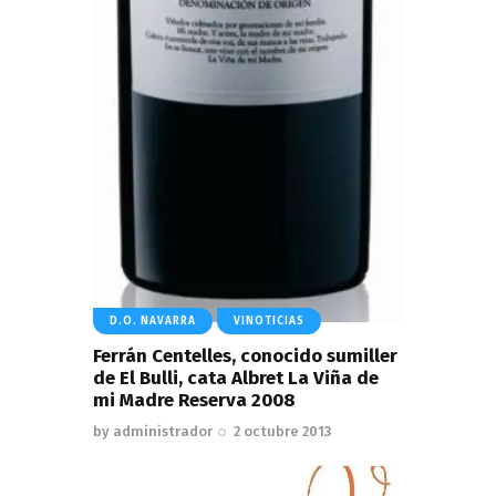
D.O. NAVARRA
VINOTICIAS
Ferrán Centelles, conocido sumiller
de El Bulli, cata Albret La Viña de
mi Madre Reserva 2008
by
administrador
2 octubre 2013