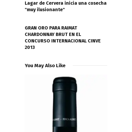
entradas
Lagar de Cervera inicia una cosecha
"muy ilusionante"
NEXT POST
GRAN ORO PARA RAIMAT
CHARDONNAY BRUT EN EL
CONCURSO INTERNACIONAL CINVE
2013
You May Also Like