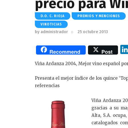
precio para Wi
D.O. C. RIOJA
PREMIOS Y MENCIONES
VINOTICIAS
by
administrador
25 octubre 2013
Recommend
Post
Viña Ardanza 2004, Mejor vino español por
Presenta el mejor índice de los quince ‘To
referencias
Viña Ardanza 20
gracias a su mag
Alta, S.A. ocupa
catalogados com