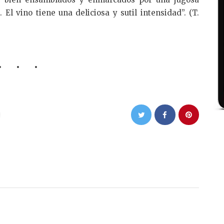
El vino tiene una deliciosa y sutil intensidad”. (T.
NEXT POST