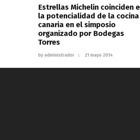
Estrellas Michelin coinciden 
la potencialidad de la cocina
canaria en el simposio
organizado por Bodegas
Torres
by
administrador
21 mayo 2014