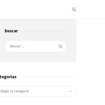
buscar
Buscar:
tegorias
tegorias