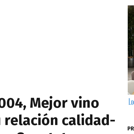
004, Mejor vino
 relación calidad-
PR