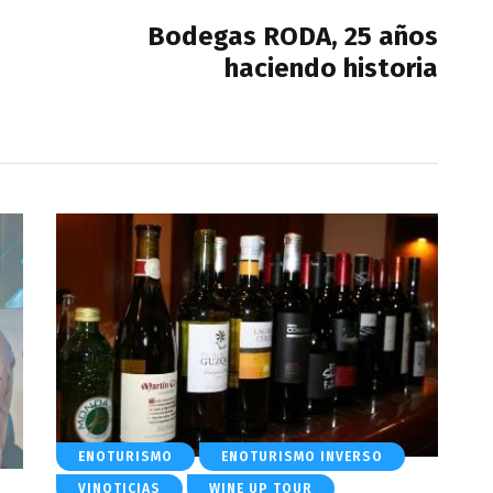
Bodegas RODA, 25 años
haciendo historia
ENOTURISMO
ENOTURISMO INVERSO
VINOTICIAS
WINE UP TOUR