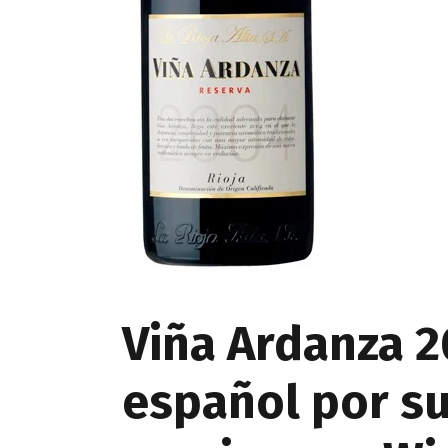
Viña Ardanza 2
español por su