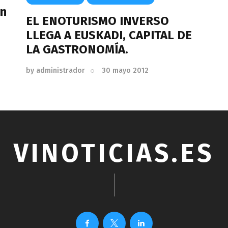
en
EL ENOTURISMO INVERSO
LLEGA A EUSKADI, CAPITAL DE
LA GASTRONOMÍA.
by
administrador
30 mayo 2012
VINOTICIAS.ES