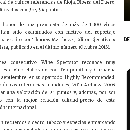
tal de quince referencias de Rioja, Ribera del Duero,
lificadas con 95 y 94 puntos.
e honor de una gran cata de más de 1.000 vinos
 han sido examinados con motivo del reportaje
DE
ts’ escrito por Thomas Matthews, Editor Ejecutivo y
ista, publicado en el último número (Octubre 2013).
es consecutivo, Wine Spectator reconoce muy
 este vino elaborado con Tempranillo y Garnacha
o septiembre, en su apartado ‘Highly Recommended’
co únicas referencias mundiales, Viña Ardanza 2004
rar una valoración de 94 puntos y, además, por ser
o con la mejor relación calidad-precio de esta
ón internacional.
on recuerdos a cedro, tabaco y especias enmarcando
res bien ensamblados y enmarcados por una jugosa