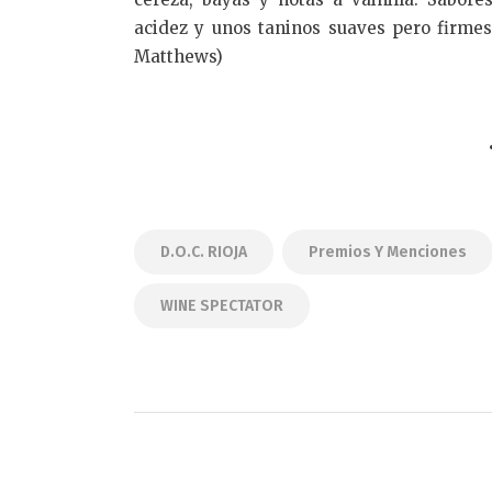
acidez y unos taninos suaves pero firmes. 
Matthews)
D.O.C. RIOJA
Premios Y Menciones
WINE SPECTATOR
Navegación
de
PREVIOUS POST