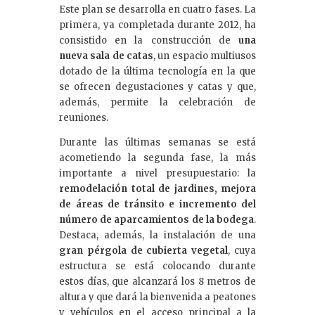
Este plan se desarrolla en cuatro fases. La
primera, ya completada durante 2012, ha
consistido en la construcción de
una
nueva sala de catas
, un espacio multiusos
dotado de la última tecnología en la que
se ofrecen degustaciones y catas y que,
además, permite la celebración de
reuniones.
Durante las últimas semanas se está
acometiendo la segunda fase, la más
importante a nivel presupuestario: la
remodelación total de jardines, mejora
de áreas de tránsito e incremento del
número de aparcamientos de la bodega
.
Destaca, además, la instalación de una
gran pérgola de cubierta vegetal
, cuya
estructura se está colocando durante
estos días, que alcanzará los 8 metros de
altura y que dará la bienvenida a peatones
y vehículos en el acceso principal a la