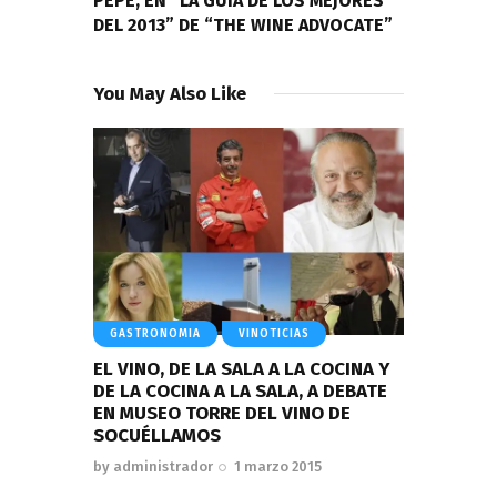
PEPE, EN “LA GUÍA DE LOS MEJORES
DEL 2013” DE “THE WINE ADVOCATE”
You May Also Like
GASTRONOMIA
VINOTICIAS
EL VINO, DE LA SALA A LA COCINA Y
DE LA COCINA A LA SALA, A DEBATE
EN MUSEO TORRE DEL VINO DE
SOCUÉLLAMOS
by
administrador
1 marzo 2015