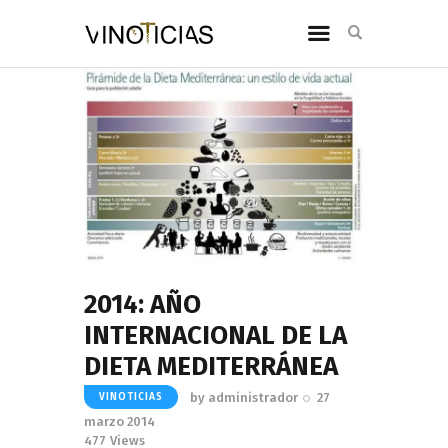
2014: AÑO
INTERNACIONAL DE LA
DIETA MEDITERRÁNEA
by
administrador
27
VINOTICIAS
marzo 2014
477
Views