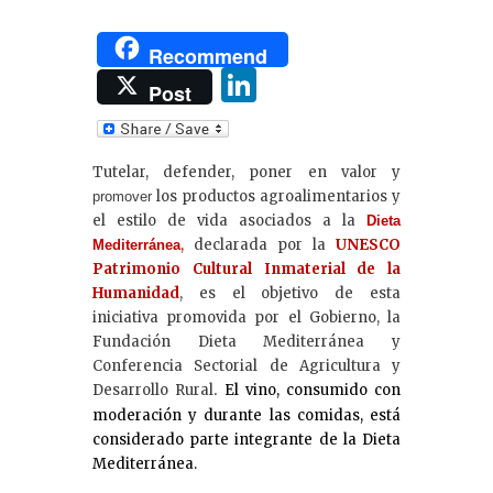
Recommend
Li
Post
n
k
Tutelar, defender, poner en valor y
e
los productos agroalimentarios y
promover
dI
el estilo de vida asociados a la
Dieta
,
declarada por la
UNESCO
Mediterránea
n
Patrimonio Cultural
Inmaterial de la
Humanidad
, es el objetivo de esta
iniciativa promovida por el Gobierno, la
Fundación Dieta Mediterránea y
Conferencia Sectorial de Agricultura y
Desarrollo Rural
El vino, consumido con
.
moderación y durante las comidas, está
considerado parte integrante de la Dieta
Mediterránea.