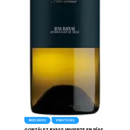
MERCADOS
VINOTICIAS
GONZÁLEZ BYASS INVIERTE EN RÍAS