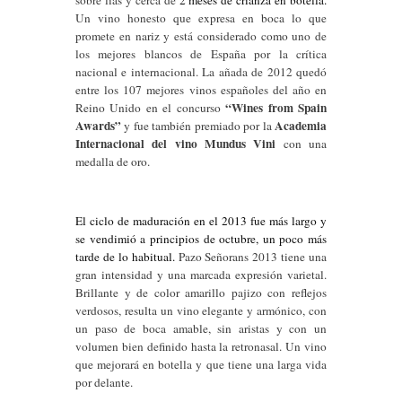
Un vino honesto que expresa en boca lo que
promete en nariz y está considerado como uno de
los mejores blancos de España por la crítica
nacional e internacional. La añada de 2012 quedó
entre los 107 mejores vinos españoles del año en
“Wines from Spain
Reino Unido en el concurso
Awards”
Academia
y fue también premiado por la
Internacional del vino Mundus Vini
con una
medalla de oro.
El ciclo de maduración en el 2013 fue más largo y
se vendimió a principios de octubre, un poco más
tarde de lo habitual.
Pazo Señorans 2013 tiene una
gran intensidad y una marcada expresión varietal.
Brillante y de color amarillo pajizo con reflejos
verdosos, resulta un vino elegante y armónico, con
un paso de boca amable, sin aristas y con un
volumen bien definido hasta la retronasal. Un vino
que mejorará en botella y que tiene una larga vida
por delante.