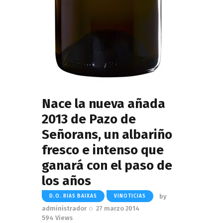
Nace la nueva añada
2013 de Pazo de
Señorans, un albariño
fresco e intenso que
ganará con el paso de
los años
by
D.O. RIAS BAIXAS
VINOTICIAS
administrador
27 marzo 2014
594
Views