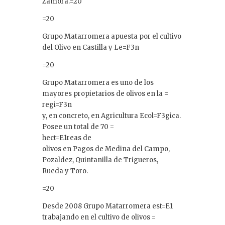
Zamora.=20
=20
Grupo Matarromera apuesta por el cultivo
del Olivo en Castilla y Le=F3n
=20
Grupo Matarromera es uno de los
mayores propietarios de olivos en la =
regi=F3n
y, en concreto, en Agricultura Ecol=F3gica.
Posee un total de 70 =
hect=E1reas de
olivos en Pagos de Medina del Campo,
Pozaldez, Quintanilla de Trigueros,
Rueda y Toro.
=20
Desde 2008 Grupo Matarromera est=E1
trabajando en el cultivo de olivos =