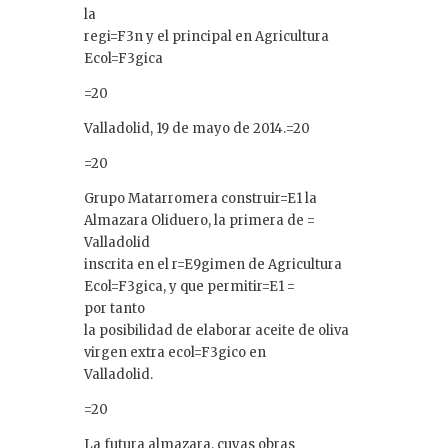
la
regi=F3n y el principal en Agricultura
Ecol=F3gica
=20
Valladolid, 19 de mayo de 2014.=20
=20
Grupo Matarromera construir=E1 la
Almazara Oliduero, la primera de =
Valladolid
inscrita en el r=E9gimen de Agricultura
Ecol=F3gica, y que permitir=E1 =
por tanto
la posibilidad de elaborar aceite de oliva
virgen extra ecol=F3gico en
Valladolid.
=20
La futura almazara, cuyas obras