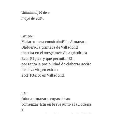
Valladolid, 19 de =
mayo de 2014
.
Grupo =
Matarromera construir=E1 la Almazara
Oliduero, la primera de Valladolid =
inscrita en el r=E9gimen de Agricultura
Ecol=F3gica, y que permitir=E1 =
por tanto la posibilidad de elaborar aceite
de oliva virgen extra =
ecol=F3gico en Valladolid.
La =
futura almazara, cuyas obras
comenzar=E1n en breve junto a la Bodega
=