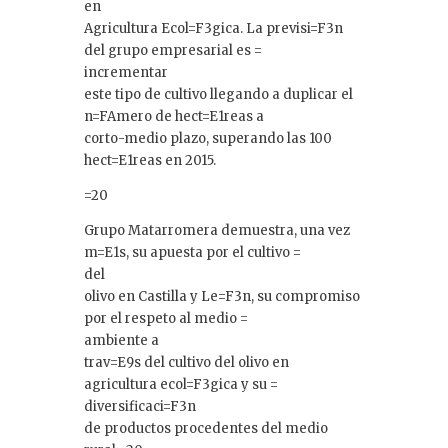
en
Agricultura Ecol=F3gica. La previsi=F3n
del grupo empresarial es =
incrementar
este tipo de cultivo llegando a duplicar el
n=FAmero de hect=E1reas a
corto-medio plazo, superando las 100
hect=E1reas en 2015.
=20
Grupo Matarromera demuestra, una vez
m=E1s, su apuesta por el cultivo =
del
olivo en Castilla y Le=F3n, su compromiso
por el respeto al medio =
ambiente a
trav=E9s del cultivo del olivo en
agricultura ecol=F3gica y su =
diversificaci=F3n
de productos procedentes del medio