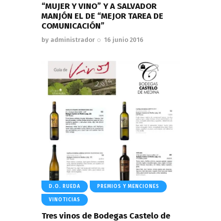
“MUJER Y VINO” Y A SALVADOR
MANJÓN EL DE “MEJOR TAREA DE
COMUNICACIÓN”
by
administrador
16 junio 2016
D.O. RUEDA
PREMIOS Y MENCIONES
VINOTICIAS
Tres vinos de Bodegas Castelo de