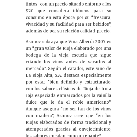
tintos- con un precio situado entorno a los
$20 que considera idóneos para su
consumo en esta época por su “frescura,
vivacidad y su facilidad para ser bebidos”,
además de por su relación calidad-precio.
Asimov subraya que Viña Alberdi 2007 es
un “gran valor de Rioja elaborado por una
bodega de la vieja escuela que sigue
criando los vinos antes de sacarlos al
mercado”. Según el catador, este vino de
La Rioja Alta, S.A. destaca especialmente
por estar “bien definido y estructurado,
con los sabores clásicos de Rioja de fruta
roja especiada enmarcados por la vainilla
dulce que le da el roble americano”.
Aunque asegura “no ser fan de los vinos
con madera”, Asimov cree que “en los
Riojas elaborados de forma tradicional y
atemperados gracias al envejecimiento,
los sabores encajan como un guante”.