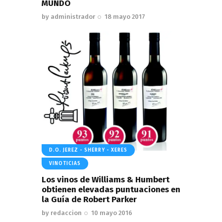
MUNDO
by
administrador
18 mayo 2017
D.O. JEREZ - SHERRY - XERES
VINOTICIAS
Los vinos de Williams & Humbert
obtienen elevadas puntuaciones en
la Guía de Robert Parker
by
redaccion
10 mayo 2016