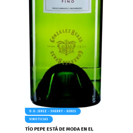
D.O. JEREZ - SHERRY - XERES
VINOTICIAS
TÍO PEPE ESTÁ DE MODA EN EL