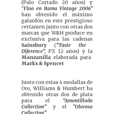
(Palo Cortado 20 años) y
“
Fino en Rama Vintage 2006”
han obtenido el máximo
galardón en este prestigioso
certamen junto con otras dos
marcas que W&H produce en
exclusiva para las cadenas
Sainsbury
(
“Taste the
Diference”,
PX 12 años) y la
Manzanilla
elaborada para
Marks & Spencer
Junto con estas 4 medallas de
Oro, Williams & Humbert ha
obtenido otras dos de plata
para el
“Amontillado
Collection”
y el
“Oloroso
Collection”