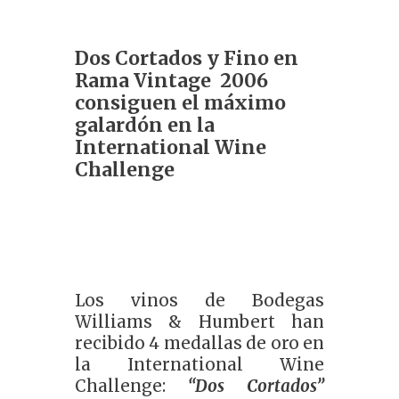
k
e
Dos Cortados y Fino en
dI
Rama Vintage 2006
n
consiguen el máximo
galardón en la
International Wine
Challenge
Los vinos de Bodegas
Williams & Humbert han
recibido 4 medallas de oro en
la International Wine
Challenge:
“Dos Cortados”