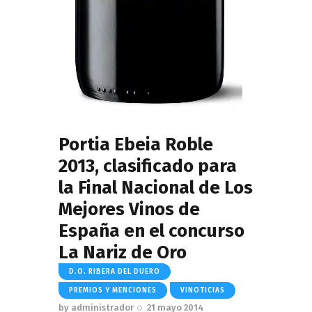
Portia Ebeia Roble
2013, clasificado para
la Final Nacional de Los
Mejores Vinos de
España en el concurso
La Nariz de Oro
D.O. RIBERA DEL DUERO
PREMIOS Y MENCIONES
VINOTICIAS
by
administrador
21 mayo 2014