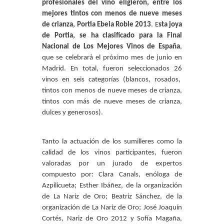
profesionales del vino eligieron, entre los
mejores tintos con menos de nueve meses
de crianza, Portia Ebeia Roble 2013
. E
sta joya
de Portia, se ha clasificado para la Final
Nacional de Los Mejores Vinos de España
,
que se celebrará el próximo mes de junio en
Madrid. En total, fueron seleccionados 26
vinos en seis categorías (blancos, rosados,
tintos con menos de nueve meses de crianza,
tintos con más de nueve meses de crianza,
dulces y generosos).
Tanto la actuación de los sumilleres como la
calidad de los vinos participantes, fueron
valoradas por un jurado de expertos
compuesto por: Clara Canals, enóloga de
Azpilicueta; Esther Ibáñez, de la organización
de La Nariz de Oro; Beatriz Sánchez, de la
organización de La Nariz de Oro; José Joaquín
Cortés, Nariz de Oro 2012 y Sofía Magaña,