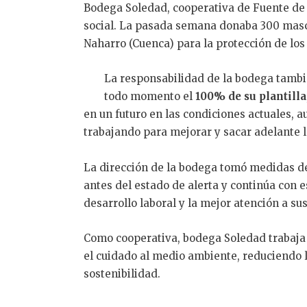
Bodega Soledad, cooperativa de Fuente de P
social. La pasada semana donaba 300 masc
Naharro (Cuenca) para la protección de lo
La responsabilidad de la bodega tambi
todo momento el
100% de su plantilla
en un futuro en las condiciones actuales, a
trabajando para mejorar y sacar adelante 
La dirección de la bodega tomó medidas d
antes del estado de alerta y continúa con 
desarrollo laboral y la mejor atención a sus
Como cooperativa, bodega Soledad trabaja p
el cuidado al medio ambiente, reduciendo l
sostenibilidad.