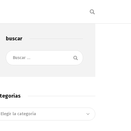
buscar
Buscar:
tegorias
tegorias