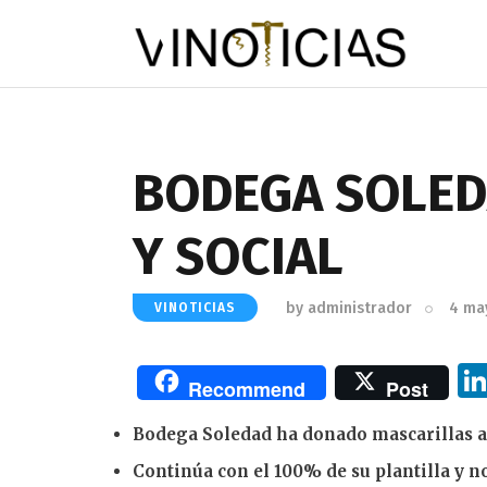
BODEGA SOLED
Y SOCIAL
by
administrador
4 ma
VINOTICIAS
Recommend
Post
Bodega Soledad ha donado mascarillas a
Continúa con el 100% de su plantilla y n