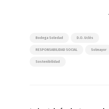
Bodega Soledad
D.o. Uclés
RESPONSABILIDAD SOCIAL
Solmayor
Sostenibilidad
Navegación
de
PREVIOUS POST