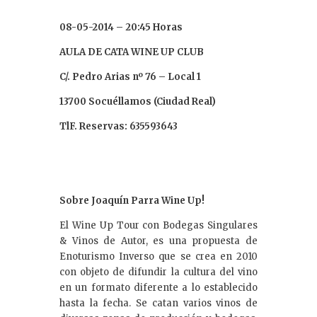
08-05-2014 – 20:45 Horas
AULA DE CATA WINE UP CLUB
C/. Pedro Arias nº 76 – Local 1
13700 Socuéllamos (Ciudad Real)
TlF. Reservas: 635593643
Sobre Joaquín Parra Wine Up!
El Wine Up Tour con Bodegas Singulares
& Vinos de Autor, es una propuesta de
Enoturismo Inverso que se crea en 2010
con objeto de difundir la cultura del vino
en un formato diferente a lo establecido
hasta la fecha. Se catan varios vinos de