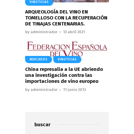
VINOTICIAS
ARQUEOLOGÍA DEL VINO EN
TOMELLOSO CON LA RECUPERACIÓN
DE TINAJAS CENTENARIAS.
by
administrador
13 abril 2021
MERCADOS
VINOTICIAS
China represalia a la UE abriendo
una investigación contra las
importaciones de vino europeo
by
administrador
11 junio 2013
buscar