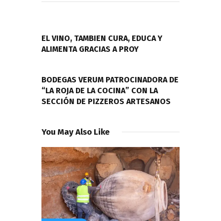
Navegación
de
PREVIOUS POST
entradas
EL VINO, TAMBIEN CURA, EDUCA Y
ALIMENTA GRACIAS A PROY
NEXT POST
BODEGAS VERUM PATROCINADORA DE
“LA ROJA DE LA COCINA” CON LA
SECCIÓN DE PIZZEROS ARTESANOS
You May Also Like