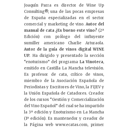
Joaquín Parra es director de Wine Up
Consulting®, una de las pocas empresas
de España especializadas en el sector
comercial y marketing de vino.
Autor del
manual de cata ¿Es bueno este vino?
(2ª
Edición) con prólogo del influyente
sumiller americano Charlie Arturaola.
Autor de la guía de vinos digital WINE
UP.
Ha dirigido y presentado la sección
“enoturismo” del programa
La Vinoteca
,
emitido en Castilla La Mancha televisión.
Es profesor de cata, crítico de vinos,
miembro de la Asociación Española de
Periodistas y Escritores de Vino, la FIJEV y
la Unión Española de Catadores. Creador
de los cursos “Gestión y Comercialización
del Vino Español” del cual se ha impartido
la 3ª edición y Enoturismo en La Mancha
(1ª edición). Es mantenedor y creador de
la Página web www.ecatas.com, primer