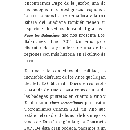
encontramos
Pago de la Jaraba
, una de
las bodegas más prestigiosas acogidas a
la D.O. La Mancha. Extremadura y la D.O.
Ribera del Guadiana también tienen su
espacio en los vinos de calidad gracias a
que nos presenta Los
Pago los Balancines
Balancines Huno 2011. Un vino para
disfrutar de la grandeza de una de las
regiones con más historia en el cultivo de
la vid.
En una cata con vinos de calidad, es
inevitable disfrutar de los vinos que llegan
desde la D.O. Ribera del Duero, en concreto
a Aranda de Duero para conocer una de
las bodegas punteras en cuanto a vino y
Enoturismo:
para catar
Finca Torremilanos
Torremilanos Crianza 2011, un vino que
está en el cuadro de honor de los mejores
vinos de España según la guía Gourmets
2014. De ésta gran bodega, pasamos a un