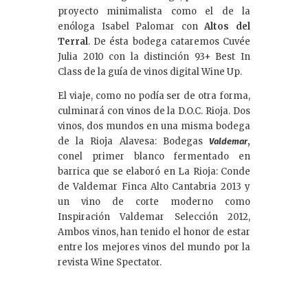
proyecto minimalista como el de la
enóloga Isabel Palomar con
Altos del
Terral
. De ésta bodega cataremos Cuvée
Julia 2010 con la distinción 93+ Best In
Class de la guía de vinos digital Wine Up.
El viaje, como no podía ser de otra forma,
culminará con vinos de la D.O.C. Rioja. Dos
vinos, dos mundos en una misma bodega
de la Rioja Alavesa: Bodegas
,
Valdemar
conel primer blanco fermentado en
barrica que se elaboró en La Rioja: Conde
de Valdemar Finca Alto Cantabria 2013 y
un vino de corte moderno como
Inspiración Valdemar Selección 2012,
Ambos vinos, han tenido el honor de estar
entre los mejores vinos del mundo por la
revista Wine Spectator.