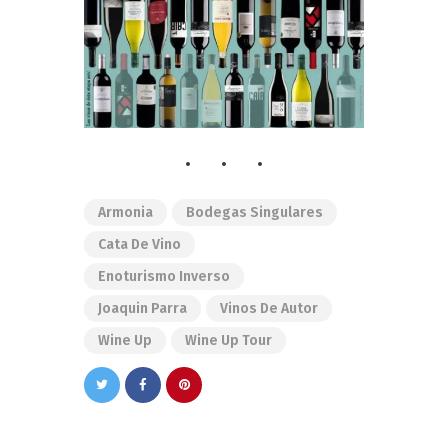
Armonia
Bodegas Singulares
Cata De Vino
Enoturismo Inverso
Joaquin Parra
Vinos De Autor
Wine Up
Wine Up Tour