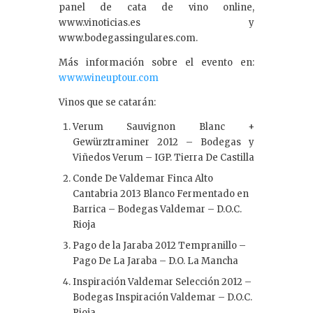
panel de cata de vino online,
www.vinoticias.es y
www.bodegassingulares.com.
Más información sobre el evento en:
www.wineuptour.com
Vinos que se catarán:
Verum Sauvignon Blanc +
Gewürztraminer 2012 – Bodegas y
Viñedos Verum – IGP. Tierra De Castilla
Conde De Valdemar Finca Alto
Cantabria 2013 Blanco Fermentado en
Barrica – Bodegas Valdemar – D.O.C.
Rioja
Pago de la Jaraba 2012 Tempranillo –
Pago De La Jaraba – D.O. La Mancha
Inspiración Valdemar Selección 2012 –
Bodegas Inspiración Valdemar – D.O.C.
Rioja