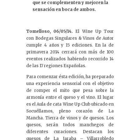
que se complementen y mejoren la
sensación en boca de ambos.
Tomelloso, 06/05/14.
El Wine Up Tour
con Bodegas Singulares & Vinos de Autor
cumple 4 años y 15 ediciones. En la de
primavera 2014 cerrará con más de 100
eventos realizados habiendo recorrido 14
de las 17 regiones Españolas.
Para comenzar ésta edición, ha preparado
una experiencia sensorial con el objetivo
de romper el mito que pesa sobre la
armonía entre el queso y el vino. El lugar
es el Aula de cata Wine Up Club ubicado en
Socuéllamos, pleno corazón de La
Mancha. Tierra de vinos y de quesos. Los
quesos, serán todos manchegos de
diferentes curaciones. Destacan los
quesos de La Jaraba – Villarrobledo