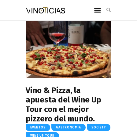
Vino & Pizza, la
apuesta del Wine Up
Tour con el mejor
pizzero del mundo.
EVENTOS
GASTRONOMIA
SOCIETY
WINE UP TOUR