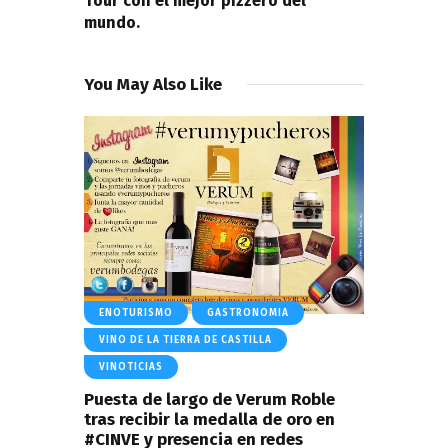
Tour con el mejor pizzero del
mundo.
You May Also Like
ENOTURISMO
GASTRONOMIA
VINO DE LA TIERRA DE CASTILLA
VINOTICIAS
Puesta de largo de Verum Roble
tras recibir la medalla de oro en
#CINVE y presencia en redes