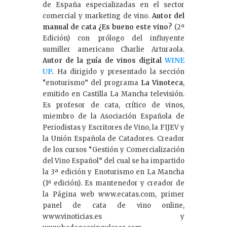
de España especializadas en el sector
comercial y marketing de vino.
Autor del
manual de cata ¿Es bueno este vino?
(2ª
Edición) con prólogo del influyente
sumiller americano Charlie Arturaola.
Autor de la guía de vinos digital
WINE
UP
.
Ha dirigido y presentado la sección
“enoturismo” del programa
La Vinoteca
,
emitido en Castilla La Mancha televisión.
Es profesor de cata, crítico de vinos,
miembro de la Asociación Española de
Periodistas y Escritores de Vino, la FIJEV y
la Unión Española de Catadores. Creador
de los cursos “Gestión y Comercialización
del Vino Español” del cual se ha impartido
la 3ª edición y Enoturismo en La Mancha
(1ª edición). Es mantenedor y creador de
la Página web www.ecatas.com, primer
panel de cata de vino online,
www.vinoticias.es y