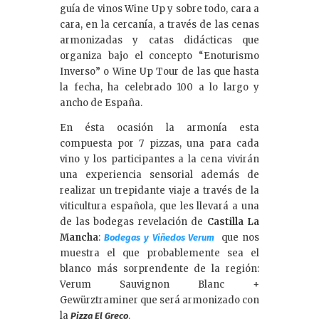
guía de vinos Wine Up y sobre todo, cara a
cara, en la cercanía, a través de las cenas
armonizadas y catas didácticas que
organiza bajo el concepto “Enoturismo
Inverso” o Wine Up Tour de las que hasta
la fecha, ha celebrado 100 a lo largo y
ancho de España.
En ésta ocasión la armonía esta
compuesta por 7 pizzas, una para cada
vino y los participantes a la cena vivirán
una experiencia sensorial además de
realizar un trepidante viaje a través de la
viticultura española, que les llevará a una
de las bodegas revelación de
Castilla La
Mancha
:
que nos
Bodegas y Viñedos Verum
muestra el que probablemente sea el
blanco más sorprendente de la región:
Verum Sauvignon Blanc +
Gewürztraminer que será armonizado con
la
.
Pizza El Greco