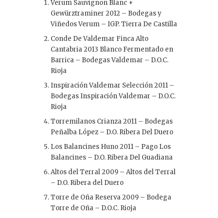
Verum Sauvignon Blanc +
Gewürztraminer 2012 – Bodegas y
Viñedos Verum – IGP. Tierra De Castilla
Conde De Valdemar Finca Alto
Cantabria 2013 Blanco Fermentado en
Barrica – Bodegas Valdemar – D.O.C.
Rioja
Inspiración Valdemar Selección 2011 –
Bodegas Inspiración Valdemar – D.O.C.
Rioja
Torremilanos Crianza 2011 – Bodegas
Peñalba López – D.O. Ribera Del Duero
Los Balancines Huno 2011 – Pago Los
Balancines – D.O. Ribera Del Guadiana
Altos del Terral 2009 – Altos del Terral
– D.O. Ribera del Duero
Torre de Oña Reserva 2009 – Bodega
Torre de Oña – D.O.C. Rioja