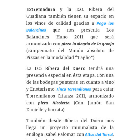
Extremadura
y la D.O. Ribera del
Guadiana también tienen su espacio en
los vinos de calidad gracias a
Pago los
que nos presenta Los
Balancines
Balancines Huno 2011 que será
armonizado con
pizza la alegría de la granja
(campeonato del Mundo absoluto de
Pizzas en la modalidad “Taglio”)
La D.O.
Ribera del Duero
tendrá una
presencia especial en ésta etapa. Con una
de las bodegas punteras en cuanto a vino
y Enoturismo:
para catar
Finca Torremilanos
Torremilanos Crianza 2011, armonizado
con
(Con Jamón San
pizza Nicoletta
Danielle y burrata).
También desde Ribera del Duero nos
llega un proyecto minimalista de la
enóloga Isabel Palomar con
.
Altos del Terral