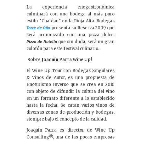
La experiencia enogastronómica
culminará con una bodega al más puro
estilo “Chatêau” en la Rioja Alta. Bodegas
presenta su Reserva 2009 que
Torre de Oña
será armonizado con una pizza dulce:
que sin duda, será un gran
Pizza de Nutella
colofón para este festival culinario.
Sobre Joaquín Parra Wine Up!
El Wine Up Tour con Bodegas Singulares
& Vinos de Autor, es una propuesta de
Enoturismo Inverso que se crea en 2010
con objeto de difundir la cultura del vino
en un formato diferente a lo establecido
hasta la fecha. Se catan varios vinos de
diversas zonas de producción y bodegas,
siempre bajo el concepto de la calidad.
Joaquín Parra es director de Wine Up
Consulting®, una de las pocas empresas