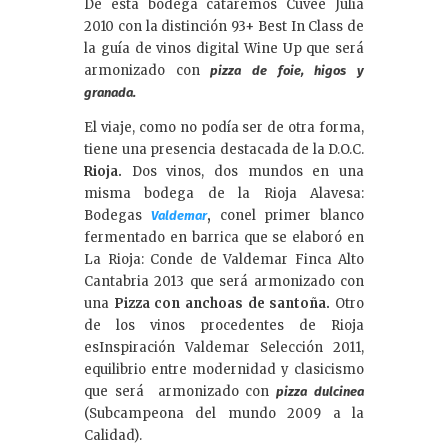
De ésta bodega cataremos Cuvée Julia
2010 con la distinción 93+ Best In Class de
la guía de vinos digital Wine Up que será
armonizado con
pizza de foie, higos y
granada.
El viaje, como no podía ser de otra forma,
tiene una presencia destacada de la D.O.C.
Rioja.
Dos vinos, dos mundos en una
misma bodega de la Rioja Alavesa:
Bodegas
,
conel primer blanco
Valdemar
fermentado en barrica que se elaboró en
La Rioja: Conde de Valdemar Finca Alto
Cantabria 2013 que será armonizado con
una
Pizza con anchoas de santoña.
Otro
de los vinos procedentes de Rioja
esInspiración Valdemar Selección 2011,
equilibrio entre modernidad y clasicismo
que será armonizado con
pizza dulcinea
(Subcampeona del mundo 2009 a la
Calidad).