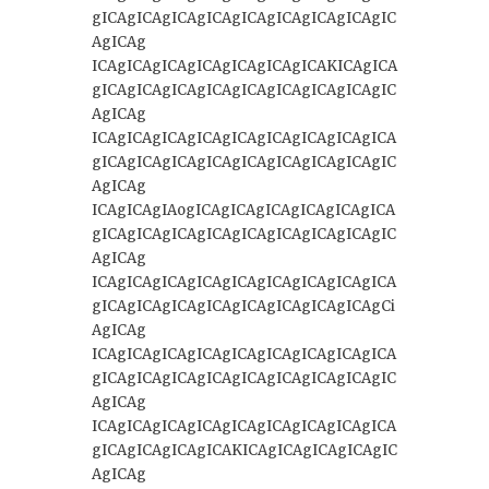
gICAgICAgICAgICAgICAgICAgICAgICAgIC
AgICAg
ICAgICAgICAgICAgICAgICAgICAKICAgICA
gICAgICAgICAgICAgICAgICAgICAgICAgIC
AgICAg
ICAgICAgICAgICAgICAgICAgICAgICAgICA
gICAgICAgICAgICAgICAgICAgICAgICAgIC
AgICAg
ICAgICAgIAogICAgICAgICAgICAgICAgICA
gICAgICAgICAgICAgICAgICAgICAgICAgIC
AgICAg
ICAgICAgICAgICAgICAgICAgICAgICAgICA
gICAgICAgICAgICAgICAgICAgICAgICAgCi
AgICAg
ICAgICAgICAgICAgICAgICAgICAgICAgICA
gICAgICAgICAgICAgICAgICAgICAgICAgIC
AgICAg
ICAgICAgICAgICAgICAgICAgICAgICAgICA
gICAgICAgICAgICAKICAgICAgICAgICAgIC
AgICAg