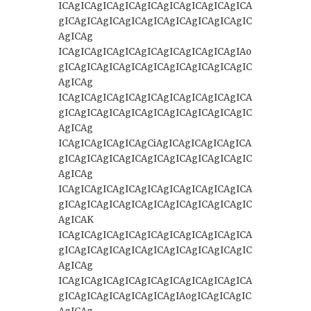
ICAgICAgICAgICAgICAgICAgICAgICAgICA
gICAgICAgICAgICAgICAgICAgICAgICAgIC
AgICAg
ICAgICAgICAgICAgICAgICAgICAgICAgIAo
gICAgICAgICAgICAgICAgICAgICAgICAgIC
AgICAg
ICAgICAgICAgICAgICAgICAgICAgICAgICA
gICAgICAgICAgICAgICAgICAgICAgICAgIC
AgICAg
ICAgICAgICAgICAgCiAgICAgICAgICAgICA
gICAgICAgICAgICAgICAgICAgICAgICAgIC
AgICAg
ICAgICAgICAgICAgICAgICAgICAgICAgICA
gICAgICAgICAgICAgICAgICAgICAgICAgIC
AgICAK
ICAgICAgICAgICAgICAgICAgICAgICAgICA
gICAgICAgICAgICAgICAgICAgICAgICAgIC
AgICAg
ICAgICAgICAgICAgICAgICAgICAgICAgICA
gICAgICAgICAgICAgICAgIAogICAgICAgIC