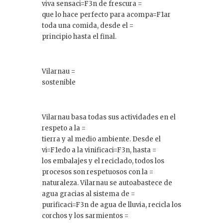
viva sensaci=F3n de frescura =
que lo hace perfecto para acompa=F1ar
toda una comida, desde el =
principio hasta el final.
Vilarnau =
sostenible
Vilarnau basa todas sus actividades en el
respeto a la =
tierra y al medio ambiente. Desde el
vi=F1edo a la vinificaci=F3n, hasta =
los embalajes y el reciclado, todos los
procesos son respetuosos con la =
naturaleza. Vilarnau se autoabastece de
agua gracias al sistema de =
purificaci=F3n de agua de lluvia, recicla los
corchos y los sarmientos =