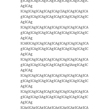
gICAgICAgICAgICAgICAgICAgICAgICAgIC
AgICAg
ICAgICAgICAgICAgICAgCiAgICAgICAgICA
gICAgICAgICAgICAgICAgICAgICAgICAgIC
AgICAg
ICAgICAgICAgICAgICAgICAgICAgICAgICA
gICAgICAgICAgICAgICAgICAgICAgICAgIC
AgICAg
ICAKICAgICAgICAgICAgICAgICAgICAgICA
gICAgICAgICAgICAgICAgICAgICAgICAgIC
AgICAg
ICAgICAgICAgICAgICAgICAgICAgICAgICA
gICAgICAgICAgICAgICAgICAgIAogICAgIC
AgICAg
ICAgICAgICAgICAgICAgICAgICAgICAgICA
gICAgICAgICAgICAgICAgICAgICAgICAgIC
AgICAg
ICAgICAgICAgICAgICAgICAgICAgICAgICA
gICAgICAgCiAgICAgICAgICAgICAgICAgIC
AgICAg
ICAgICAgICAgICAgICAgICAgICAgICAgICA