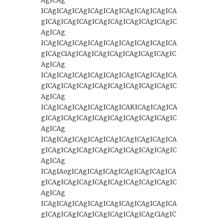
AgICAg
ICAgICAgICAgICAgICAgICAgICAgICAgICA
gICAgICAgICAgICAgICAgICAgICAgICAgIC
AgICAg
ICAgICAgICAgICAgICAgICAgICAgICAgICA
gICAgCiAgICAgICAgICAgICAgICAgICAgIC
AgICAg
ICAgICAgICAgICAgICAgICAgICAgICAgICA
gICAgICAgICAgICAgICAgICAgICAgICAgIC
AgICAg
ICAgICAgICAgICAgICAgICAKICAgICAgICA
gICAgICAgICAgICAgICAgICAgICAgICAgIC
AgICAg
ICAgICAgICAgICAgICAgICAgICAgICAgICA
gICAgICAgICAgICAgICAgICAgICAgICAgIC
AgICAg
ICAgIAogICAgICAgICAgICAgICAgICAgICA
gICAgICAgICAgICAgICAgICAgICAgICAgIC
AgICAg
ICAgICAgICAgICAgICAgICAgICAgICAgICA
gICAgICAgICAgICAgICAgICAgICAgCiAgIC