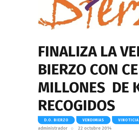
FINALIZA LA VE
BIERZO CON CE
MILLONES DE K
RECOGIDOS
D.O. BIERZO
VENDIMIAS
VINOTICI
administrador
22 octubre 2014