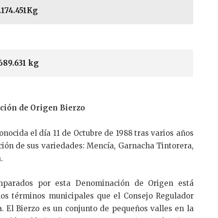
.174.451Kg
689.631 kg
ción de Origen Bierzo
nocida el día 11 de Octubre de 1988 tras varios años
ción de sus variedades: Mencía, Garnacha Tintorera,
.
mparados por esta Denominación de Origen está
 los términos municipales que el Consejo Regulador
. El Bierzo es un conjunto de pequeños valles en la