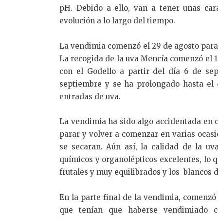
pH. Debido a ello, van a tener unas car
evolución a lo largo del tiempo.
La vendimia comenzó el 29 de agosto para
La recogida de la uva Mencía comenzó el 
con el Godello a partir del día 6 de se
septiembre y se ha prolongado hasta el d
entradas de uva.
La vendimia ha sido algo accidentada en c
parar y volver a comenzar en varias ocasi
se secaran. Aún así, la calidad de la u
químicos y organolépticos excelentes, lo q
frutales y muy equilibrados y los blancos d
En la parte final de la vendimia, comenzó 
que tenían que haberse vendimiado co