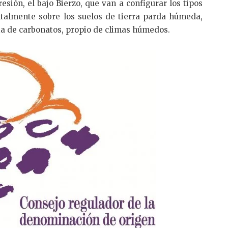
sión, el bajo Bierzo, que van a configurar los tipos
ntalmente sobre los suelos de tierra parda húmeda,
ia de carbonatos, propio de climas húmedos.