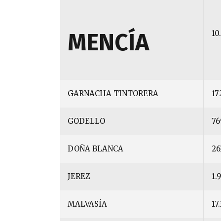
MENCÍA
10
GARNACHA TINTORERA
17
GODELLO
76
DOÑA BLANCA
26
JEREZ
1.
MALVASÍA
17