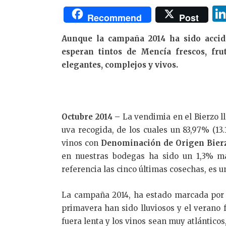
Recommend
Post
Aunque la campaña 2014 ha sido accid
esperan tintos de Mencía frescos, fru
elegantes, complejos y vivos.
Octubre 2014 –
La vendimia en el Bierzo l
uva recogida, de los cuales un 83,97% (13
vinos con
Denominación de Origen Bier
en nuestras bodegas ha sido un 1,3% m
referencia las cinco últimas cosechas, es un
La campaña 2014, ha estado marcada por l
primavera han sido lluviosos y el verano 
fuera lenta y los vinos sean muy atlántico