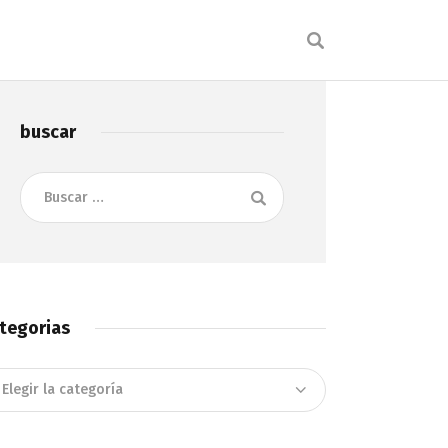
buscar
Buscar:
tegorias
tegorias