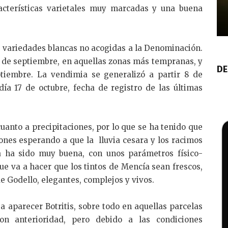
acterísticas varietales muy marcadas y una buena
 variedades blancas no acogidas a la Denominación.
1 de septiembre, en aquellas zonas más tempranas, y
DE
ptiembre. La vendimia se generalizó a partir 8 de
ía 17 de octubre, fecha de registro de las últimas
uanto a precipitaciones, por lo que se ha tenido que
ones esperando a que la lluvia cesara y los racimos
va ha sido muy buena, con unos parámetros físico-
ue va a hacer que los tintos de Mencía sean frescos,
e Godello, elegantes, complejos y vivos.
a aparecer Botritis, sobre todo en aquellas parcelas
n anterioridad, pero debido a las condiciones