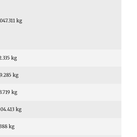
.047.311 kg
2.335 kg
9.285 kg
3.719 kg
904.413 kg
.388 kg