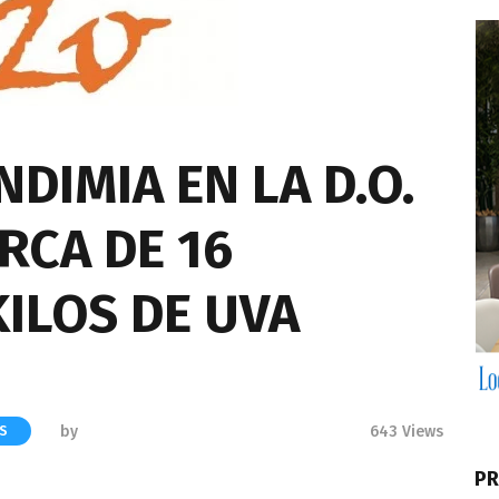
NDIMIA EN LA D.O.
RCA DE 16
ILOS DE UVA
by
643
Views
AS
PR