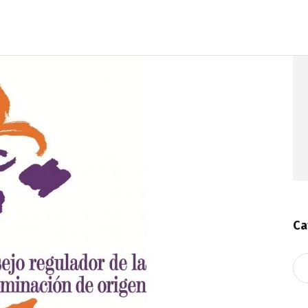
Ca
Ca