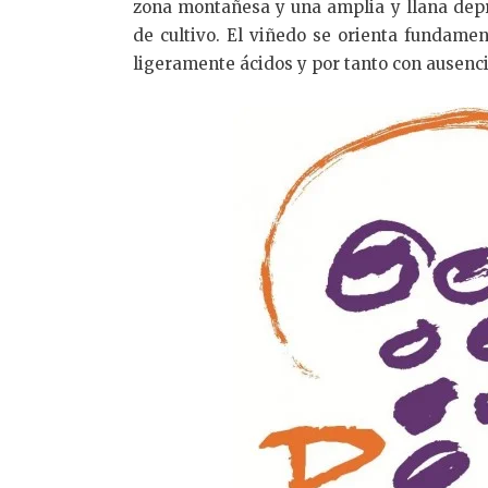
zona montañesa y una amplia y llana depre
de cultivo. El viñedo se orienta fundame
ligeramente ácidos y por tanto con ausenc