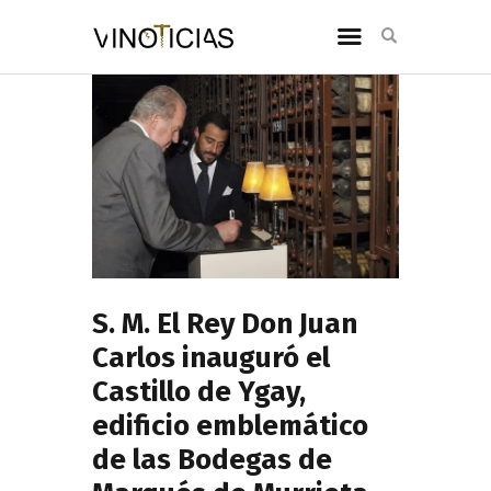
S. M. El Rey Don Juan
Carlos inauguró el
Castillo de Ygay,
edificio emblemático
de las Bodegas de