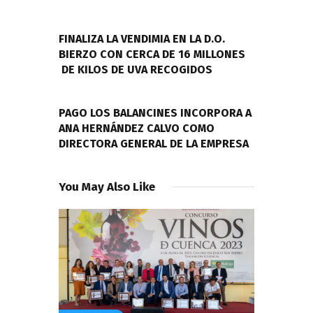
de
PREVIOUS POST
entradas
FINALIZA LA VENDIMIA EN LA D.O.
BIERZO CON CERCA DE 16 MILLONES
DE KILOS DE UVA RECOGIDOS
NEXT POST
PAGO LOS BALANCINES INCORPORA A
ANA HERNÁNDEZ CALVO COMO
DIRECTORA GENERAL DE LA EMPRESA
You May Also Like