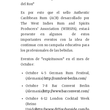
del Ron”
Es por esto que el sello Authentic
Caribbean Rum (ACR) desarrollado por
The West Indies Rum and Spirits
Producers’ Association (WIRSPA), estará
presente en algunos de estos
importantes eventos con la idea de
continuar con su campaña educativa para
los profesionales de las bebidas.
Eventos de “espirituosos” en el mes de
Octubre:
Octubre 4-5 German Rum Festival,
(Alemania)
http://rumfest-berlin.com/
Octubre 7-8 Bar Convent Berlin
(Alemania)
http://www.barconvent.com/
Octubre 6-12 London Cocktail Week
(Reino
Unido)
http://www.diffordsguide.com/lo