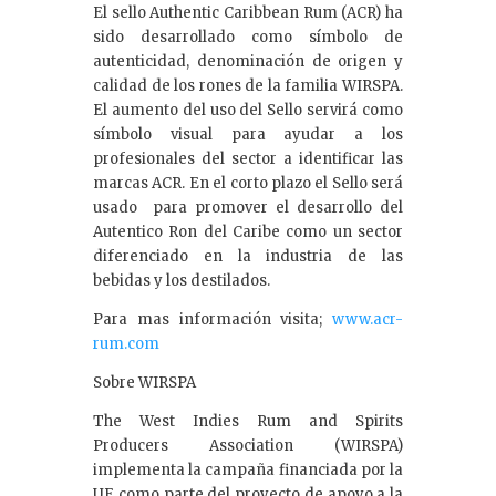
El sello Authentic Caribbean Rum (ACR) ha
sido desarrollado como símbolo de
autenticidad, denominación de origen y
calidad de los rones de la familia WIRSPA.
El aumento del uso del Sello servirá como
símbolo visual para ayudar a los
profesionales del sector a identificar las
marcas ACR. En el corto plazo el Sello será
usado para promover el desarrollo del
Autentico Ron del Caribe como un sector
diferenciado en la industria de las
bebidas y los destilados.
Para mas información visita;
www.acr-
rum.com
Sobre WIRSPA
The West Indies Rum and Spirits
Producers Association (WIRSPA)
implementa la campaña financiada por la
UE como parte del proyecto de apoyo a la