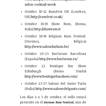
ndon-cocktail-week
Octubre 10-12 RumFest UK (Londres,
UK)
http://rumfest.co.uk/
Octubre 18-19 Show Rum, (Roma,
Italia)
http://showrum.it
Octubre 18-19 Belgium Rum Festival
(Verviers, Bélgica)
http://www.salondurhum.be/
Octubre 20-23 Barforum Barcelona
(España)
http://www.barforum.es/
Octubre 22 Boutique Bar Show
Edinburgh (Reino Unido)
http://www.boutiquebarshow.com/
Octubre 23-27 Salone del Gusto Turín
(Italia)
http://www.salonedelgusto.com/
Los días 4 y 5 de octubre, el sello estará
presente en el
, uno de
German Rum Festival