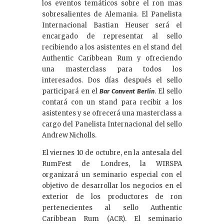
los eventos temáticos sobre el ron mas
sobresalientes de Alemania. El Panelista
Internacional Bastian Heuser será el
encargado de representar al sello
recibiendo a los asistentes en el stand del
Authentic Caribbean Rum y ofreciendo
una masterclass para todos los
interesados. Dos días después el sello
participará en el
. El sello
Bar Convent Berlín
contará con un stand para recibir a los
asistentes y se ofrecerá una masterclass a
cargo del Panelista Internacional del sello
Andrew Nicholls.
El viernes 10 de octubre, en la antesala del
RumFest de Londres, la WIRSPA
organizará un seminario especial con el
objetivo de desarrollar los negocios en el
exterior de los productores de ron
pertenecientes al sello Authentic
Caribbean Rum (ACR). El seminario