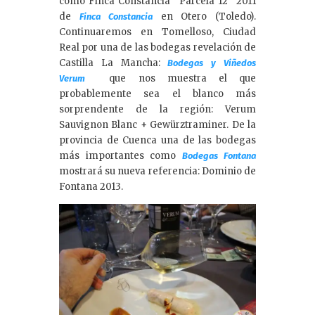
como Finca Constancia “Parcela 12” 2011
de
en Otero (Toledo).
Finca Constancia
Continuaremos en Tomelloso, Ciudad
Real por una de las bodegas revelación de
Castilla La Mancha:
Bodegas y Viñedos
que nos muestra el que
Verum
probablemente sea el blanco más
sorprendente de la región: Verum
Sauvignon Blanc + Gewürztraminer. De la
provincia de Cuenca una de las bodegas
más importantes como
Bodegas Fontana
mostrará su nueva referencia: Dominio de
Fontana 2013.