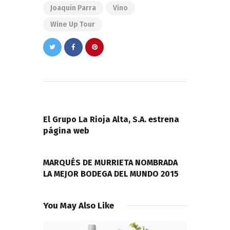
Joaquin Parra
Vino
Wine Up Tour
Navegación
de
PREVIOUS POST
entradas
El Grupo La Rioja Alta, S.A. estrena
página web
NEXT POST
MARQUÉS DE MURRIETA NOMBRADA
LA MEJOR BODEGA DEL MUNDO 2015
You May Also Like