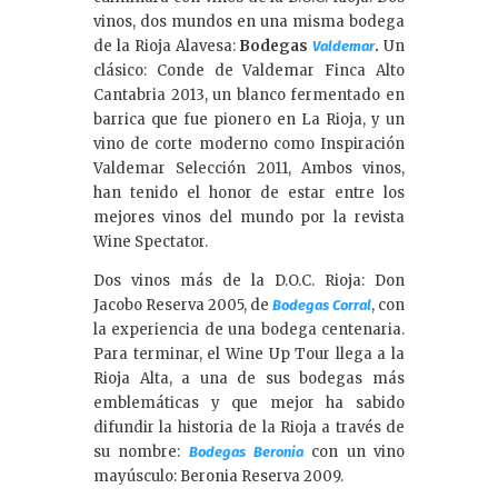
vinos, dos mundos en una misma bodega
de la Rioja Alavesa:
Bodegas
.
Un
Valdemar
clásico: Conde de Valdemar Finca Alto
Cantabria 2013, un blanco fermentado en
barrica que fue pionero en La Rioja, y un
vino de corte moderno como Inspiración
Valdemar Selección 2011, Ambos vinos,
han tenido el honor de estar entre los
mejores vinos del mundo por la revista
Wine Spectator.
Dos vinos más de la D.O.C. Rioja: Don
Jacobo Reserva 2005, de
, con
Bodegas Corral
la experiencia de una bodega centenaria.
Para terminar, el Wine Up Tour llega a la
Rioja Alta, a una de sus bodegas más
emblemáticas y que mejor ha sabido
difundir la historia de la Rioja a través de
su nombre:
con un vino
Bodegas Beronia
mayúsculo: Beronia Reserva 2009.