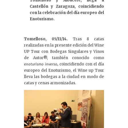
Tomelloso y Albacete, llega a
Castellón y Zaragoza, coincidiendo
con la celebración del día europeo del
Enoturismo.
Tomelloso, 05/11/14.
Tras 8 catas
realizadas en la presente edición del Wine
UP Tour con Bodegas Singulares y Vinos
de Autor®, también conocido como
coincidiendo con el día
enoturismo inverso,
europeo del Enoturismo, el Wine up Tour
lleva las bodegas a la ciudad en modo de
catas y cenas armonizadas.