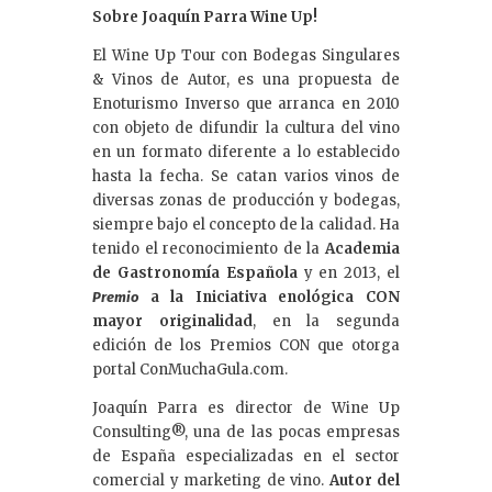
Sobre Joaquín Parra Wine Up!
El Wine Up Tour con Bodegas Singulares
& Vinos de Autor, es una propuesta de
Enoturismo Inverso que arranca en 2010
con objeto de difundir la cultura del vino
en un formato diferente a lo establecido
hasta la fecha. Se catan varios vinos de
diversas zonas de producción y bodegas,
siempre bajo el concepto de la calidad. Ha
tenido el reconocimiento de la
Academia
de Gastronomía Española
y en 2013, el
a la Iniciativa enológica CON
Premio
mayor originalidad
, en la segunda
edición de los Premios CON que otorga
portal ConMuchaGula.com.
Joaquín Parra es director de Wine Up
Consulting®, una de las pocas empresas
de España especializadas en el sector
comercial y marketing de vino.
Autor del