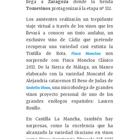
llega a
Zaragoza
donde la tienda
Tomevinos
protagonizará la etapa nº 112.
Los asistentes realizarán un trepidante
viaje virtual a través de los vinos que les
llevará a conocer un tinto andaluz, un
exclusivo vino de Cádiz que pretende
recuperar una variedad casi extinta: la
Tintilla de Rota.
nos
Finca Moncloa
sorprende con Finca Moncloa Clásico
2011. De la Sierra de Málaga, un blanco
elaborado con la variedad Moscatel de
Alejandria cataremos El Beso de Judas de
, una microbodega de grandes
Sedella Vinos
vinos proyecto personal de uno de los
grandes enólogos españoles: Lauren
Rosillo.
En Castilla La Mancha, también hay
sorpresas, como la excelencia que ha
alcanzado la variedad Graciano en vinos