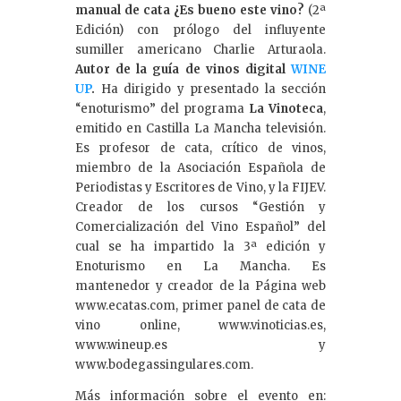
manual de cata ¿Es bueno este vino?
(2ª
Edición) con prólogo del influyente
sumiller americano Charlie Arturaola.
Autor de la guía de vinos digital
WINE
UP
.
Ha dirigido y presentado la sección
“enoturismo” del programa
La Vinoteca
,
emitido en Castilla La Mancha televisión.
Es profesor de cata, crítico de vinos,
miembro de la Asociación Española de
Periodistas y Escritores de Vino, y la FIJEV.
Creador de los cursos “Gestión y
Comercialización del Vino Español” del
cual se ha impartido la 3ª edición y
Enoturismo en La Mancha. Es
mantenedor y creador de la Página web
www.ecatas.com, primer panel de cata de
vino online, www.vinoticias.es,
www.wineup.es y
www.bodegassingulares.com.
Más información sobre el evento en: