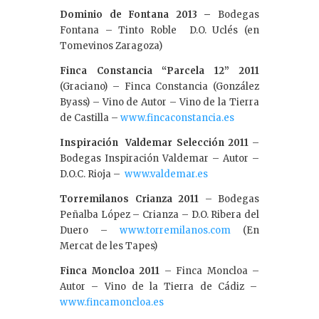
Dominio de Fontana 2013 –
Bodegas
Fontana – Tinto Roble D.O. Uclés (en
Tomevinos Zaragoza)
Finca Constancia “Parcela 12” 2011
(Graciano) – Finca Constancia (González
Byass) – Vino de Autor – Vino de la Tierra
de Castilla –
www.fincaconstancia.es
Inspiración Valdemar Selección 2011
–
Bodegas Inspiración Valdemar – Autor –
D.O.C. Rioja –
www.valdemar.es
Torremilanos Crianza 2011
– Bodegas
Peñalba López – Crianza – D.O. Ribera del
Duero –
www.torremilanos.com
(En
Mercat de les Tapes)
Finca Moncloa 2011
– Finca Moncloa –
Autor – Vino de la Tierra de Cádiz –
www.fincamoncloa.es