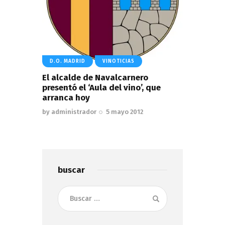
D.O. MADRID
VINOTICIAS
El alcalde de Navalcarnero
presentó el ‘Aula del vino’, que
arranca hoy
by
administrador
5 mayo 2012
buscar
Buscar: