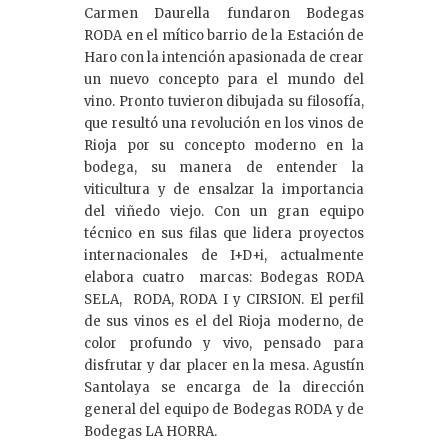
Carmen Daurella fundaron Bodegas
RODA en el mítico barrio de la Estación de
Haro con la intención apasionada de crear
un nuevo concepto para el mundo del
vino. Pronto tuvieron dibujada su filosofía,
que resultó una revolución en los vinos de
Rioja por su concepto moderno en la
bodega, su manera de entender la
viticultura y de ensalzar la importancia
del viñedo viejo. Con un gran equipo
técnico en sus filas que lidera proyectos
internacionales de I+D+i, actualmente
elabora cuatro marcas: Bodegas RODA
SELA, RODA, RODA I y CIRSION. El perfil
de sus vinos es el del Rioja moderno, de
color profundo y vivo, pensado para
disfrutar y dar placer en la mesa. Agustín
Santolaya se encarga de la dirección
general del equipo de Bodegas RODA y de
Bodegas LA HORRA.