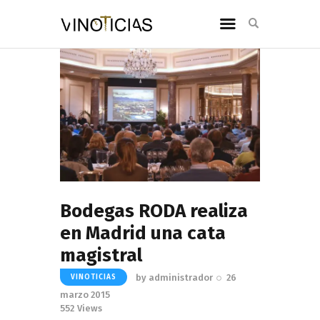
Bodegas RODA realiza
en Madrid una cata
magistral
by
administrador
26
VINOTICIAS
marzo 2015
552
Views